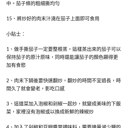
中。茄子條的粗細撕均勻
15、將炒好的肉末汁澆在茄子上面即可食用
小貼士：
1、做手撕茄子一定要整根蒸，這樣蒸出來的茄子可以
保持茄子的原汁原味，同時還能讓茄子的顏色顯得更
加有食慾
2、肉末下鍋後要快速翻炒，翻炒的時間不宜過長，時
間久了就會變老，影吃口感
3、這道菜加入泡椒和剁椒一起炒，就變成美味的下飯
菜，家裡沒有泡椒或以換成新鮮的辣椒炒
​4、加入了剁椒和豆瓣醬當調味料，需要適量減少鹽的