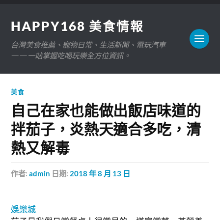
HAPPY168 美食情報
台灣美食推薦、寵物日常、生活新聞、電玩汽車
——一站掌握吃喝玩樂全方位資訊。
美食
自己在家也能做出飯店味道的
拌茄子，炎熱天適合多吃，清
熱又解毒
作者:
admin
日期:
2018 年 8 月 13 日
娛樂城