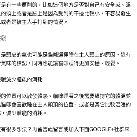
所是有一些原則的，比如這個地方是否對自己有安全感、溫
人的頭上或者是臉上是因為受到的干擾比較小，不容易發生
己或者是被主人手打到的情況。
輕鬆
者是頭皮的氣也可能是貓咪選擇睡在主人頭上的原因。這有
行氣味的標記，同時也能讓貓咪睡得更加安穩、輕鬆。
保暖減少體能的消耗
頂的位置可以散發體熱。貓咪睡著之後需要維持它的體溫並
此貓咪會喜歡睡在主人頭頂的位置。或者是其它比較溫暖的
眠，減少體能的消耗。
有很多想法？再留言處留言或加入下面GOOGLE+社群來