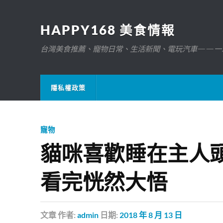
HAPPY168 美食情報
台灣美食推薦、寵物日常、生活新聞、電玩汽車——一
隱私權政策
寵物
貓咪喜歡睡在主人
看完恍然大悟
文章
作者:
admin
日期:
2018 年 8 月 13 日