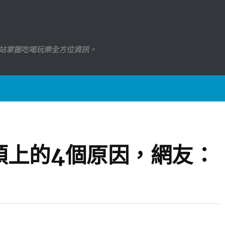
站掌握吃喝玩樂全方位資訊。
頭上的4個原因，網友：