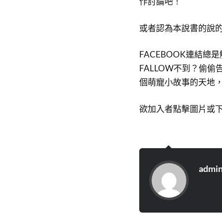
作討論吧！
或者認為本說書的說
FACEBOOK連結
FALLOW不到？偷偷
個萌寵小故事的天地
欲加入者點擊圖片或
admi