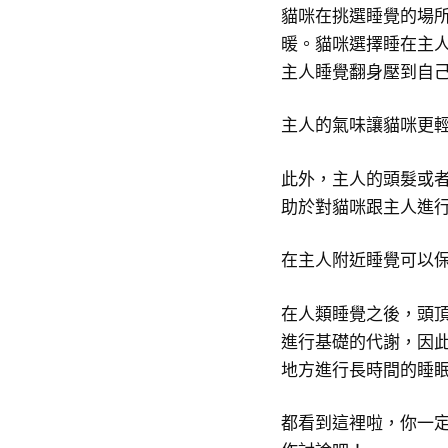
貓咪在挑選睡覺的場
暖。貓咪選擇睡在主
主人睡覺翻身壓到自
主人的氣味讓貓咪更
此外，主人的頭髮或
助於對貓咪跟主人進
在主人附近睡覺可以
在人類睡覺之後，頭
進行基礎的代謝，因
地方進行長時間的睡
都看到這裡啦，你一定