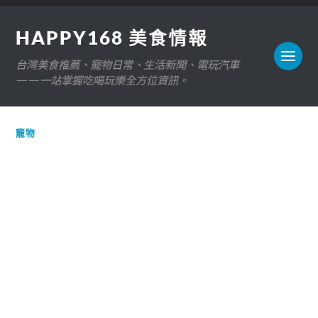
HAPPY168 美食情報
台灣美食推薦、寵物日常、生活新聞、電玩汽車
——一站掌握吃喝玩樂全方位資訊。
寵物