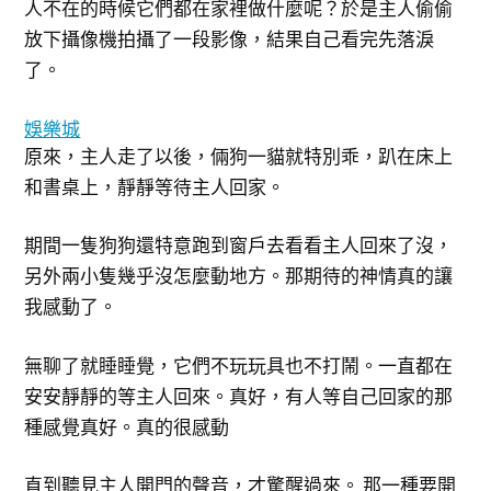
人不在的時候它們都在家裡做什麼呢？於是主人偷偷
放下攝像機拍攝了一段影像，結果自己看完先落淚
了。
娛樂城
原來，主人走了以後，倆狗一貓就特別乖，趴在床上
和書桌上，靜靜等待主人回家。
期間一隻狗狗還特意跑到窗戶去看看主人回來了沒，
另外兩小隻幾乎沒怎麼動地方。那期待的神情真的讓
我感動了。
無聊了就睡睡覺，它們不玩玩具也不打鬧。一直都在
安安靜靜的等主人回來。真好，有人等自己回家的那
種感覺真好。真的很感動
直到聽見主人開門的聲音，才驚醒過來。 那一種要開