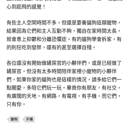
心到起飛的感覺！
有些主人空閑時間不多，但還是要養貓狗這類寵物，
結果因為它們和主人互動不夠，獨自在家時間太長，
就會患上抑鬱和分離恐懼症。有的貓狗學會拆家，有
的則狂吃到發胖，還有的甚至選擇自殘。
各位還沒有開始做鏟屎官的小夥伴們，或是已經做了
鏟屎官，但沒有太多時間陪伴家裡小寵物的小夥伴
們，如果你家的貓狗也是這樣的情況，請多給它們一
點關愛，多陪它們玩一玩。畢竟你有朋友，有社交，
有廣闊的天地，有網路，有電視，有手機，而它們，
只有你。
寵物
手機