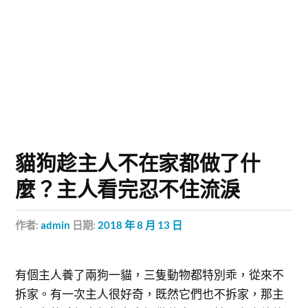
貓狗趁主人不在家都做了什
麼？主人看完忍不住流淚
作者:
admin
日期:
2018 年 8 月 13 日
有個主人養了兩狗一貓，三隻動物都特別乖，從來不
拆家。有一次主人很好奇，既然它們也不拆家，那主