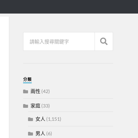
分類
兩性
(42)
家庭
(33)
女人
(1,151)
男人
(6)