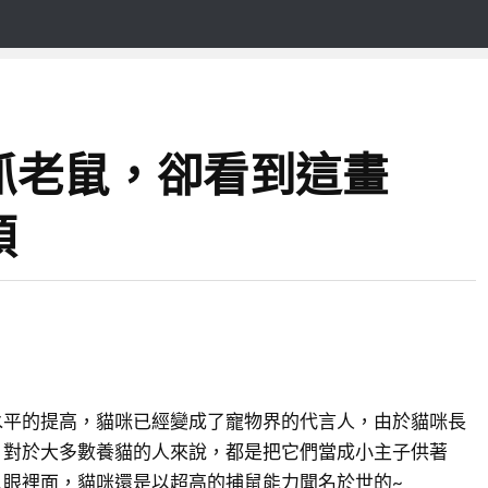
抓老鼠，卻看到這畫
頭
水平的提高，貓咪已經變成了寵物界的代言人，由於貓咪長
，對於大多數養貓的人來說，都是把它們當成小主子供著
人眼裡面，貓咪還是以超高的捕鼠能力聞名於世的~