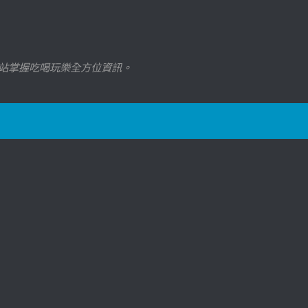
站掌握吃喝玩樂全方位資訊。