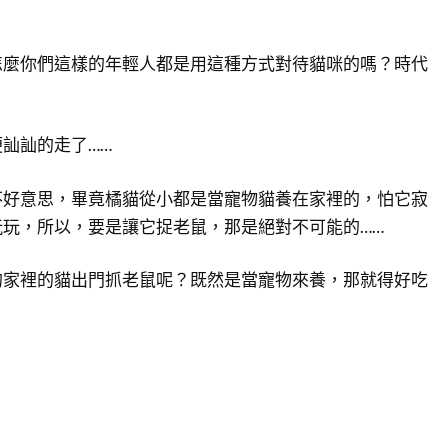
怎麼你們這樣的年輕人都是用這種方式對待貓咪的嗎？時代
訕訕的走了……
不好意思，畢竟橘貓從小都是當寵物貓養在家裡的，怕它寂
玩，所以，要是讓它捉老鼠，那是絕對不可能的……
的家裡的貓出門抓老鼠呢？既然是當寵物來養，那就得好吃