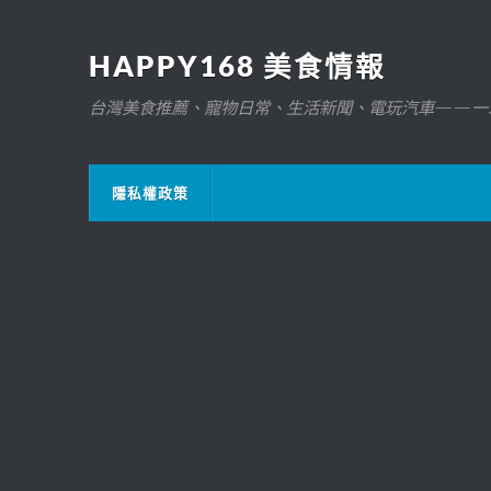
HAPPY168 美食情報
台灣美食推薦、寵物日常、生活新聞、電玩汽車——一
隱私權政策