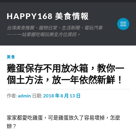
HAPPY168 美食情報
台灣美食推薦、寵物日常、生活新聞、電玩汽車
——一站掌握吃喝玩樂全方位資訊。
美食
雞蛋保存不用放冰箱，教你一
個土方法，放一年依然新鮮！
作者:
admin
日期:
2018 年 8 月 13 日
家家都愛吃雞蛋，可是雞蛋放久了容易壞掉，怎麼
辦？