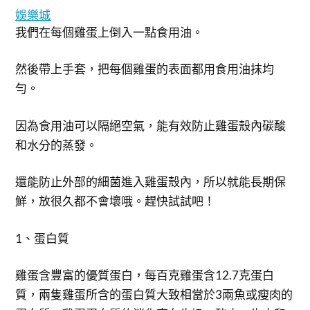
娛樂城
我們在每個雞蛋上倒入一點食用油。
然後帶上手套，把每個雞蛋的表面都用食用油抹均
勻。
因為食用油可以隔絕空氣，能有效防止雞蛋殼內碳酸
和水分的蒸發。
還能防止外部的細菌進入雞蛋殼內，所以就能長期保
鮮，放很久都不會壞哦。趕快試試吧！
1、蛋白質
雞蛋含豐富的優質蛋白，每百克雞蛋含12.7克蛋白
質，兩隻雞蛋所含的蛋白質大致相當於3兩魚或瘦肉的