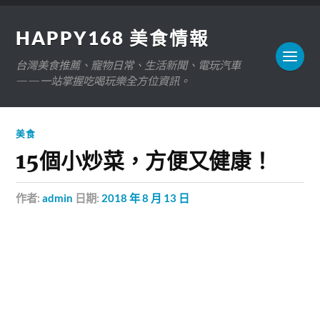
HAPPY168 美食情報
台灣美食推薦、寵物日常、生活新聞、電玩汽車
——一站掌握吃喝玩樂全方位資訊。
美食
15個小炒菜，方便又健康！
作者:
admin
日期:
2018 年 8 月 13 日