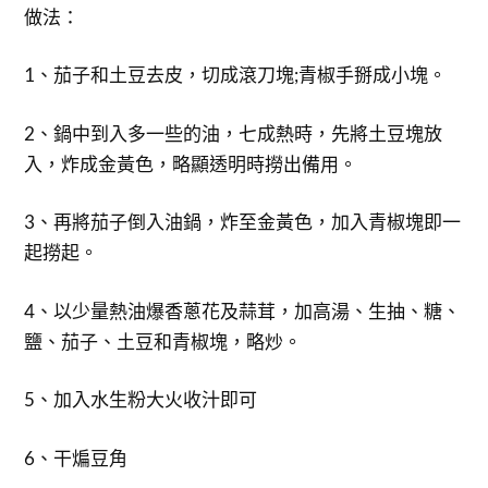
做法：
1、茄子和土豆去皮，切成滾刀塊;青椒手掰成小塊。
2、鍋中到入多一些的油，七成熱時，先將土豆塊放
入，炸成金黃色，略顯透明時撈出備用。
3、再將茄子倒入油鍋，炸至金黃色，加入青椒塊即一
起撈起。
4、以少量熱油爆香蔥花及蒜茸，加高湯、生抽、糖、
鹽、茄子、土豆和青椒塊，略炒。
5、加入水生粉大火收汁即可
6、干煸豆角