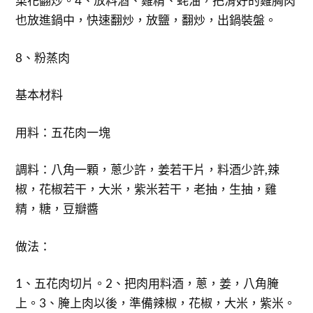
菜花翻炒。4、放料酒、雞精、蚝油，把滑好的雞胸肉
也放進鍋中，快速翻炒，放鹽，翻炒，出鍋裝盤。
8、粉蒸肉
基本材料
用料：五花肉一塊
調料：八角一顆，蔥少許，姜若干片，料酒少許,辣
椒，花椒若干，大米，紫米若干，老抽，生抽，雞
精，糖，豆瓣醬
做法：
1、五花肉切片。2、把肉用料酒，蔥，姜，八角腌
上。3、腌上肉以後，準備辣椒，花椒，大米，紫米。