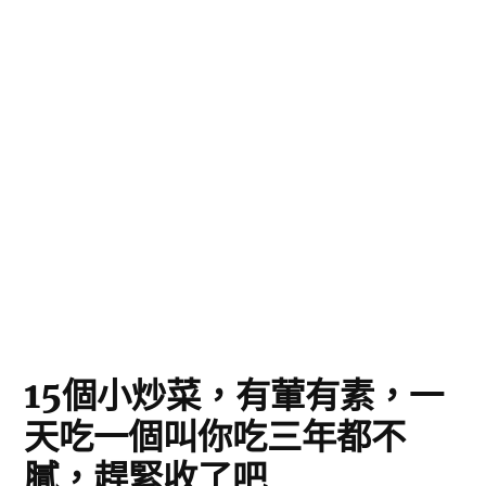
15個小炒菜，有葷有素，一
天吃一個叫你吃三年都不
膩，趕緊收了吧