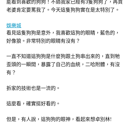
能看到喜歡的狗狗！不過我家已經有3隻狗狗了，再買
老婆肯定要罵我了。今天這隻狗狗實在是太特別了。
娛樂城
看見這隻狗狗是意外，我喜歡這狗的眼睛，藍色的，
好像狼。非常特別的眼睛有沒有？
一直不知道這狗狗是什麼狗跟土狗串出來的，直到牠
歪頭的一瞬間，暴露了自己的血統，二哈附體，有沒
有？
拆家的技術也是一流的。
這麼看，確實挺好看的。
但是，有人說，這狗狗的眼神，看起來想卓別林!