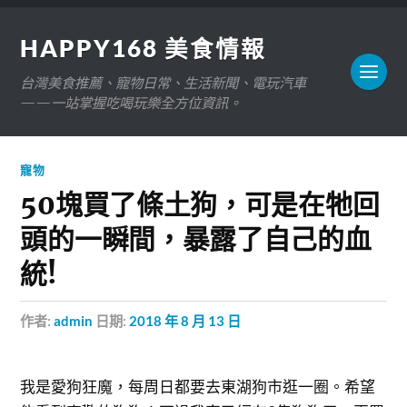
HAPPY168 美食情報
台灣美食推薦、寵物日常、生活新聞、電玩汽車
——一站掌握吃喝玩樂全方位資訊。
寵物
50塊買了條土狗，可是在牠回
頭的一瞬間，暴露了自己的血
統!
作者:
admin
日期:
2018 年 8 月 13 日
我是愛狗狂魔，每周日都要去東湖狗市逛一圈。希望