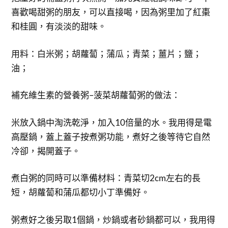
喜歡喝甜粥的朋友，可以直接喝，因為粥里加了紅棗
和桂圓，有淡淡的甜味。
用料：白米粥；胡蘿蔔；蒲瓜；青菜；薑片；鹽；
油；
補充維生素的營養粥–菠菜胡蘿蔔粥的做法：
米放入鍋中淘洗乾淨，加入10倍量的水。我用得是電
高壓鍋，蓋上蓋子按煮粥功能，煮好之後等待它自然
冷卻，揭開蓋子。
煮白粥的同時可以準備材料：青菜切2cm左右的長
短，胡蘿蔔和蒲瓜都切小丁準備好。
粥煮好之後另取1個鍋，炒鍋或者砂鍋都可以，我用得