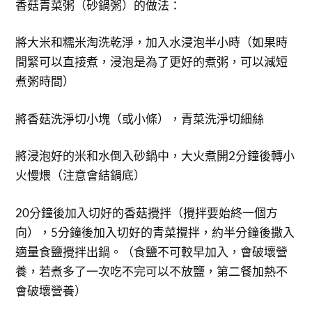
香菇青菜粥（砂鍋粥）的做法：
將大米和糯米淘洗乾淨，加入水浸泡半小時（如果時
間緊可以直接煮，浸泡是為了更好的煮粥，可以減短
煮粥時間）
將香菇洗淨切小塊（或小條），青菜洗淨切細絲
將浸泡好的米和水倒入砂鍋中，大火煮開2分鐘後轉小
火慢煨（注意會結鍋底）
20分鐘後加入切好的香菇攪拌（攪拌要始終一個方
向），5分鐘後加入切好的青菜攪拌，約半分鐘後撒入
適量食鹽攪拌出鍋。（食鹽不可較早加入，會破壞營
養，若煮多了一次吃不完可以不放鹽，第二餐加熱不
會破壞營養）