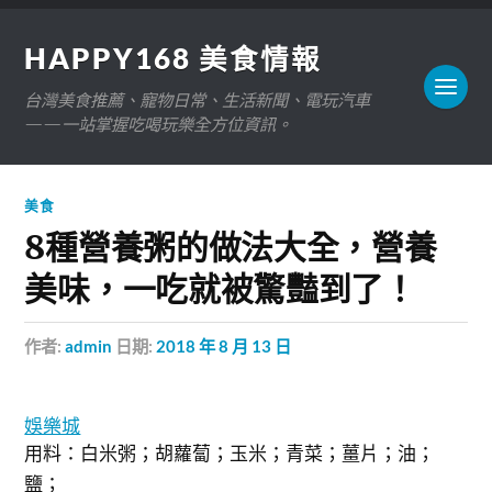
HAPPY168 美食情報
台灣美食推薦、寵物日常、生活新聞、電玩汽車
——一站掌握吃喝玩樂全方位資訊。
美食
8種營養粥的做法大全，營養
美味，一吃就被驚豔到了！
作者:
admin
日期:
2018 年 8 月 13 日
娛樂城
用料：白米粥；胡蘿蔔；玉米；青菜；薑片；油；
鹽；