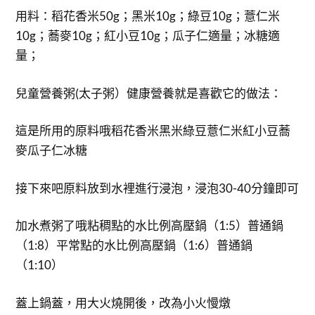
用料：稻花香米50g；黑米10g；綠豆10g；薏仁米
10g；蕎麥10g；紅小豆10g；瓜子仁適量；冰糖適
量；
兒童營養粥(太子粥）健康營養就是喜歡它的做法：
這是所用的原料哦稻花香米黑米綠豆薏仁米紅小豆蕎
麥瓜子仁冰糖
接下來吧原料放到水裡進行浸泡，浸泡30-40分鐘即可
加水煮粥了哦粘稠點的水比例高壓鍋（1:5）普通鍋
（1:8）平常點的水比例高壓鍋（1:6）普通鍋
（1:10）
蓋上鍋蓋，用大火燒開後，改為小火慢燉