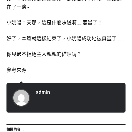
在了一邊~
小奶貓：天那，這是什麼味道啊…..要暈了！
好了，本篇就這樣結束了，小奶貓成功地被臭暈了……
你見過不拒絕主人親親的貓咪嗎？
參考來源
admin
相關內容 →