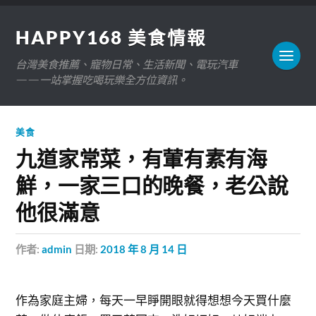
HAPPY168 美食情報
台灣美食推薦、寵物日常、生活新聞、電玩汽車
——一站掌握吃喝玩樂全方位資訊。
美食
九道家常菜，有葷有素有海
鮮，一家三口的晚餐，老公說
他很滿意
作者:
admin
日期:
2018 年 8 月 14 日
作為家庭主婦，每天一早睜開眼就得想想今天買什麼