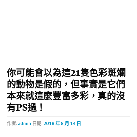
你可能會以為這21隻色彩斑斕
的動物是假的，但事實是它們
本來就這麼豐富多彩，真的沒
有PS過！
作者:
admin
日期:
2018 年 8 月 14 日