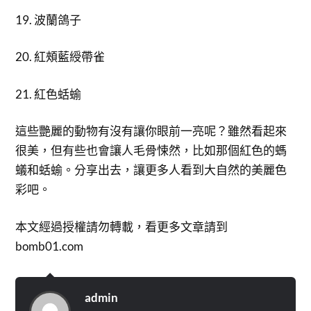
19. 波蘭鴿子
20. 紅頰藍綬帶雀
21. 紅色蛞蝓
這些艷麗的動物有沒有讓你眼前一亮呢？雖然看起來
很美，但有些也會讓人毛骨悚然，比如那個紅色的螞
蟻和蛞蝓。分享出去，讓更多人看到大自然的美麗色
彩吧。
本文經過授權請勿轉載，看更多文章請到
bomb01.com
admin