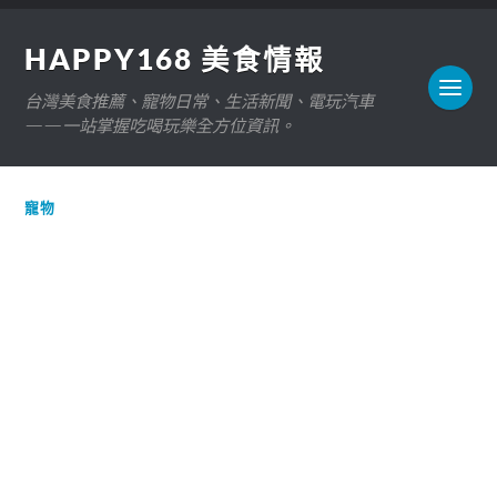
HAPPY168 美食情報
台灣美食推薦、寵物日常、生活新聞、電玩汽車
——一站掌握吃喝玩樂全方位資訊。
寵物