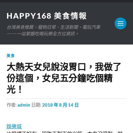
HAPPY168 美食情報
台灣美食推薦、寵物日常、生活新聞、電玩汽車
——一站掌握吃喝玩樂全方位資訊。
美食
大熱天女兒說沒胃口，我做了
份這個，女兒五分鐘吃個精
光！
作者:
admin
日期:
2018 年 8 月 14 日
娛樂城