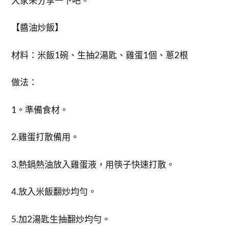
大家來分享一下吧。
【醬油炒飯】
材料：米飯1碗、生抽2湯匙、雞蛋1個、蔥2根
做法：
1。準備食材。
2.雞蛋打散備用。
3.熱鍋熱油放入雞蛋液，用筷子快速打散。
4.放入米飯翻炒均勻。
5.加2湯匙生抽翻炒均勻。