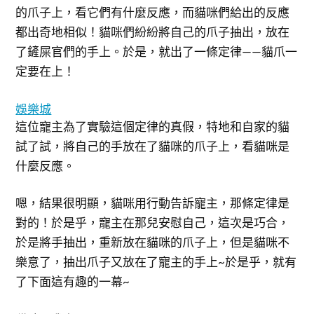
的爪子上，看它們有什麼反應，而貓咪們給出的反應
都出奇地相似！貓咪們紛紛將自己的爪子抽出，放在
了鏟屎官們的手上。於是，就出了一條定律——貓爪一
定要在上！
娛樂城
這位寵主為了實驗這個定律的真假，特地和自家的貓
試了試，將自己的手放在了貓咪的爪子上，看貓咪是
什麼反應。
嗯，結果很明顯，貓咪用行動告訴寵主，那條定律是
對的！於是乎，寵主在那兒安慰自己，這次是巧合，
於是將手抽出，重新放在貓咪的爪子上，但是貓咪不
樂意了，抽出爪子又放在了寵主的手上~於是乎，就有
了下面這有趣的一幕~