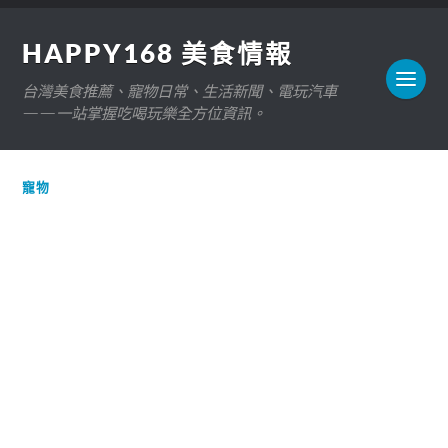
HAPPY168 美食情報
台灣美食推薦、寵物日常、生活新聞、電玩汽車
——一站掌握吃喝玩樂全方位資訊。
寵物