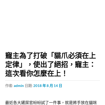
寵主為了打破「貓爪必須在上
定律」，使出了絕招，寵主：
這次看你怎麼在上！
作者:
admin
日期:
2018 年 8 月 14 日
最近各大鏟屎官紛紛試了一件事，就是將手放在貓咪