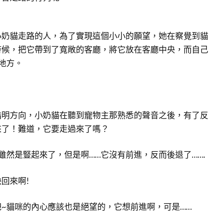
小奶貓走路的人，為了實現這個小小的願望，她在察覺到貓
時候，把它帶到了寬敞的客廳，將它放在客廳中央，而自己
地方。
指明方向，小奶貓在聽到寵物主那熟悉的聲音之後，有了反
來了！難道，它要走過來了嗎？
雖然是豎起來了，但是啊……它沒有前進，反而後退了…….
回來啊!
~貓咪的內心應該也是絕望的，它想前進啊，可是……