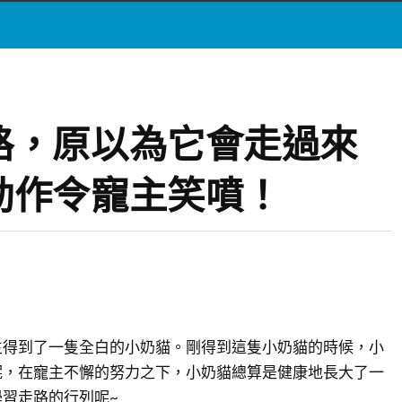
路，原以為它會走過來
動作令寵主笑噴！
主得到了一隻全白的小奶貓。剛得到這隻小奶貓的時候，小
呢，在寵主不懈的努力之下，小奶貓總算是健康地長大了一
習走路的行列呢~