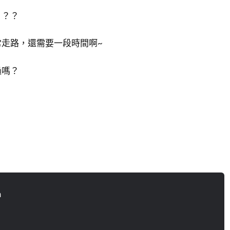
？？？
走路，還需要一段時間啊~
過嗎？
n