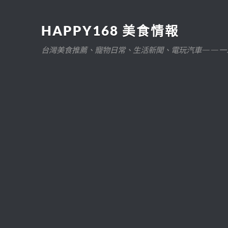
HAPPY168 美食情報
台灣美食推薦、寵物日常、生活新聞、電玩汽車——一