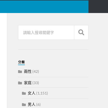
分類
兩性
(42)
家庭
(33)
女人
(1,151)
男人
(6)