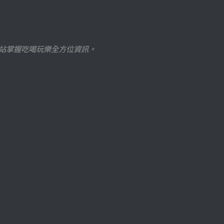
站掌握吃喝玩樂全方位資訊。