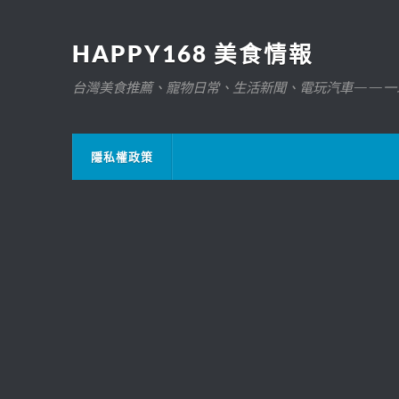
HAPPY168 美食情報
台灣美食推薦、寵物日常、生活新聞、電玩汽車——一
隱私權政策