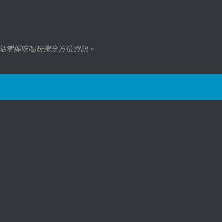
站掌握吃喝玩樂全方位資訊。