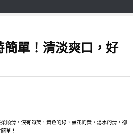
特簡單！清淡爽口，好
輕柔順滑，沒有勾芡，黃色的綠，蛋花的黃，湯水的清，卻
當簡單！