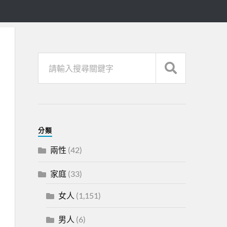
分類
兩性
(42)
家庭
(33)
女人
(1,151)
男人
(6)