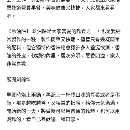
薦幾道營養早餐，美味健康又快捷，大家都來看看
吧。
【蔥油餅】 蔥油餅是大家喜愛的麵食之一，也是我經
常製作的一種。製作簡單又快速。儘管只有幾樣簡單
的配料，但它獨特的香味總會讓許多人垂涎欲滴，香
脆的外皮，軟韌的內里，層次分明，蔥香四溢，家人
非常喜歡。
展開剩餘%
早餐時烙上兩鍋，再配上一杯咸口味的豆漿或者是稀
飯，那是越吃越香，又相當的抵餓，給你元氣滿滿，
開始新的一天。製做時可以用普通的麵糰，也可以用
燙麵的，看自己喜歡哪一種口感。