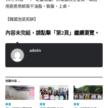
用廚房用紙吸干油脂。裝盤，上桌。
【韓國泡菜煎餅】
內容未完結，請點擊「第2頁」繼續瀏覽。
admin
相關內容 →
美食
美食
美食