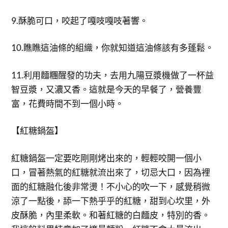
9.酥脆可口，咬起了嘎吱嘎吱著響。
10.瞧瞧這油條的組織，你就知道這油條該有多蓬鬆。
11.利用麵糰醒發的功夫，去用九陽豆漿機做了一杯益
智豆漿，又濃又香。這就是今天的早餐了，營養豐
富，花費時間不到一個小時。
【紅糖鍋盔】
紅糖鍋盔一定要吃剛剛烤出來的，輕輕咬開一個小
口，冒著熱氣的紅糖就流出來了，切忌大口，因為裡
面的紅糖融化後非常燙！不小心的吹一下，感覺稍微
涼了一點後，舔一下熱乎乎的紅糖，甜到心坎里，外
皮酥脆，內里柔軟。和著紅糖的白麵皮，特別的香。