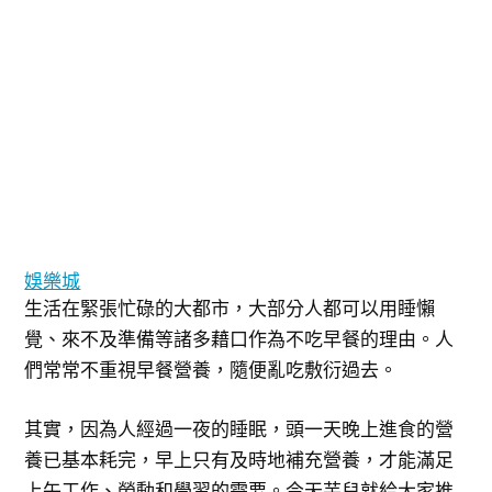
娛樂城
生活在緊張忙碌的大都市，大部分人都可以用睡懶
覺、來不及準備等諸多藉口作為不吃早餐的理由。人
們常常不重視早餐營養，隨便亂吃敷衍過去。
其實，因為人經過一夜的睡眠，頭一天晚上進食的營
養已基本耗完，早上只有及時地補充營養，才能滿足
上午工作、勞動和學習的需要。今天芋兒就給大家推