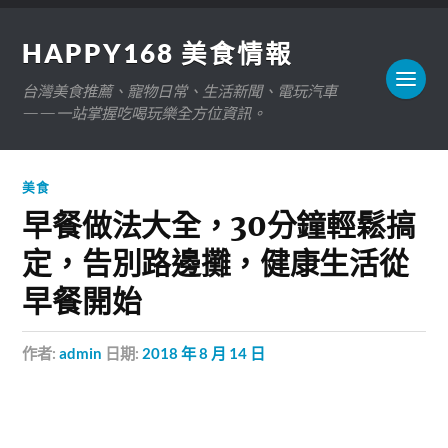
HAPPY168 美食情報
台灣美食推薦、寵物日常、生活新聞、電玩汽車
——一站掌握吃喝玩樂全方位資訊。
美食
早餐做法大全，30分鐘輕鬆搞
定，告別路邊攤，健康生活從
早餐開始
作者:
admin
日期:
2018 年 8 月 14 日