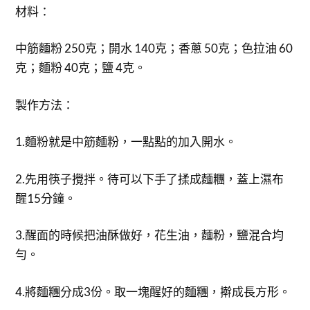
材料：
中筋麵粉 250克；開水 140克；香蔥 50克；色拉油 60
克；麵粉 40克；鹽 4克。
製作方法：
1.麵粉就是中筋麵粉，一點點的加入開水。
2.先用筷子攪拌。待可以下手了揉成麵糰，蓋上濕布
醒15分鐘。
3.醒面的時候把油酥做好，花生油，麵粉，鹽混合均
勻。
4.將麵糰分成3份。取一塊醒好的麵糰，擀成長方形。