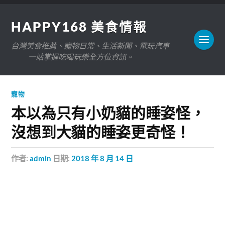
HAPPY168 美食情報
台灣美食推薦、寵物日常、生活新聞、電玩汽車
——一站掌握吃喝玩樂全方位資訊。
寵物
本以為只有小奶貓的睡姿怪，
沒想到大貓的睡姿更奇怪！
作者:
admin
日期:
2018 年 8 月 14 日