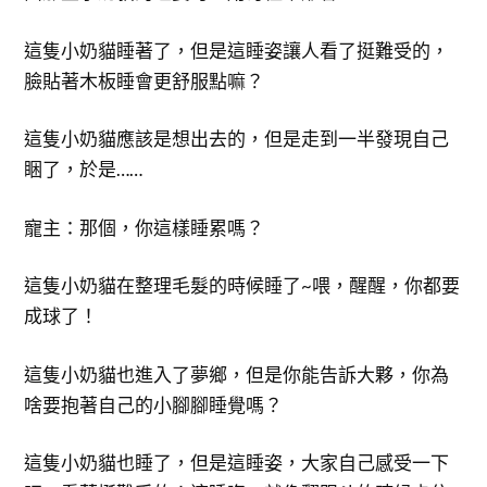
這隻小奶貓睡著了，但是這睡姿讓人看了挺難受的，
臉貼著木板睡會更舒服點嘛？
這隻小奶貓應該是想出去的，但是走到一半發現自己
睏了，於是……
寵主：那個，你這樣睡累嗎？
這隻小奶貓在整理毛髮的時候睡了~喂，醒醒，你都要
成球了！
這隻小奶貓也進入了夢鄉，但是你能告訴大夥，你為
啥要抱著自己的小腳腳睡覺嗎？
這隻小奶貓也睡了，但是這睡姿，大家自己感受一下