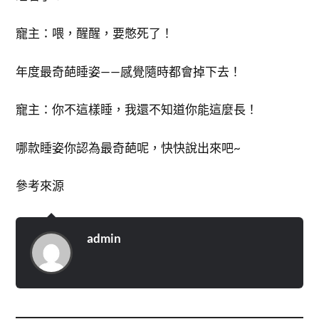
寵主：喂，醒醒，要憋死了！
年度最奇葩睡姿——感覺隨時都會掉下去！
寵主：你不這樣睡，我還不知道你能這麼長！
哪款睡姿你認為最奇葩呢，快快說出來吧~
參考來源
admin