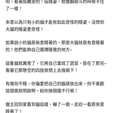
吧，看著挺難受的！這睡姿，就像翻跟斗的時候卡住
了一樣！
本意以為只有小奶貓才能有如此奇怪的睡姿，沒想到
大貓的睡姿更奇怪！
如果說小奶貓是無意睡著的，那麼大貓就是有意睡著
的！他們能夠自己選擇睡覺的地方~
這隻貓就厲害了，它將自己當成了蔬菜，掛在了那兒~
看著它那懸空的四肢就想上去撥兩下！
有窩你不睡，你偏要把自己的腦袋放出來，你不喜歡
這個窩就明說啊，給你換個還不行嘛！
寵主回到家看到貓這樣，嚇了一跳，走近一看原來是
睡著了！