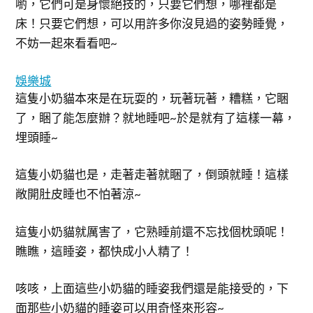
喲，它們可是身懷絕技的，只要它們想，哪裡都是
床！只要它們想，可以用許多你沒見過的姿勢睡覺，
不妨一起來看看吧~
娛樂城
這隻小奶貓本來是在玩耍的，玩著玩著，糟糕，它睏
了，睏了能怎麼辦？就地睡吧~於是就有了這樣一幕，
埋頭睡~
這隻小奶貓也是，走著走著就睏了，倒頭就睡！這樣
敞開肚皮睡也不怕著涼~
這隻小奶貓就厲害了，它熟睡前還不忘找個枕頭呢！
瞧瞧，這睡姿，都快成小人精了！
咳咳，上面這些小奶貓的睡姿我們還是能接受的，下
面那些小奶貓的睡姿可以用奇怪來形容~