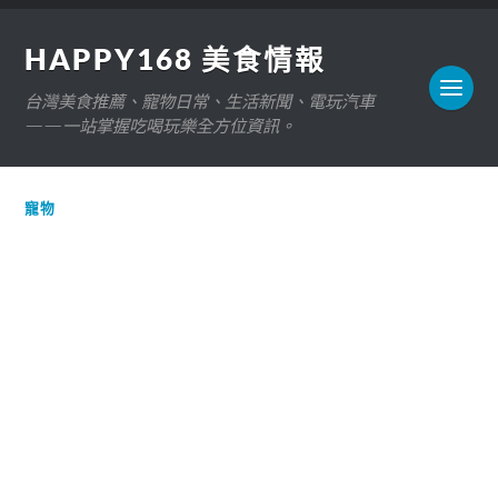
HAPPY168 美食情報
台灣美食推薦、寵物日常、生活新聞、電玩汽車
——一站掌握吃喝玩樂全方位資訊。
寵物