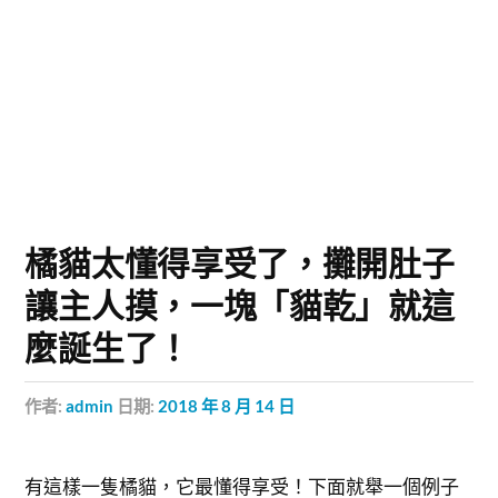
橘貓太懂得享受了，攤開肚子
讓主人摸，一塊「貓乾」就這
麼誕生了！
作者:
admin
日期:
2018 年 8 月 14 日
有這樣一隻橘貓，它最懂得享受！下面就舉一個例子