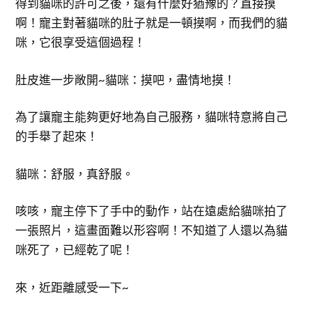
得到貓咪的許可之後，還有什麼好猶豫的？直接摸
啊！寵主對著貓咪的肚子就是一頓摸啊，而我們的貓
咪，它很享受這個過程！
肚皮進一步敞開~貓咪：摸吧，盡情地摸！
為了讓寵主能夠更好地為自己服務，貓咪特意將自己
的手舉了起來！
貓咪：舒服，真舒服。
咳咳，寵主停下了手中的動作，站在遠處給貓咪拍了
一張照片，這畫面難以形容啊！不知道了人還以為貓
咪死了，已經乾了呢！
來，近距離感受一下~