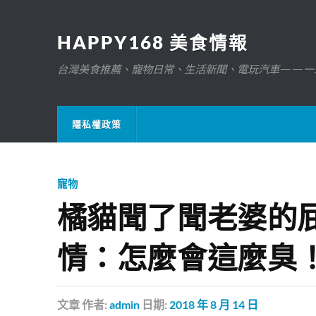
HAPPY168 美食情報
台灣美食推薦、寵物日常、生活新聞、電玩汽車——一
隱私權政策
寵物
橘貓聞了聞老婆的
情：怎麼會這麼臭
文章
作者:
admin
日期:
2018 年 8 月 14 日