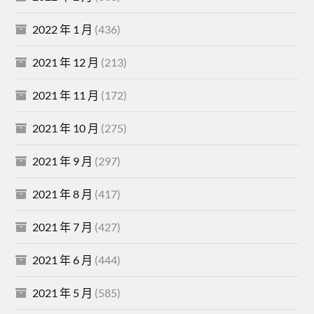
2022 年 1 月
(436)
2021 年 12 月
(213)
2021 年 11 月
(172)
2021 年 10 月
(275)
2021 年 9 月
(297)
2021 年 8 月
(417)
2021 年 7 月
(427)
2021 年 6 月
(444)
2021 年 5 月
(585)