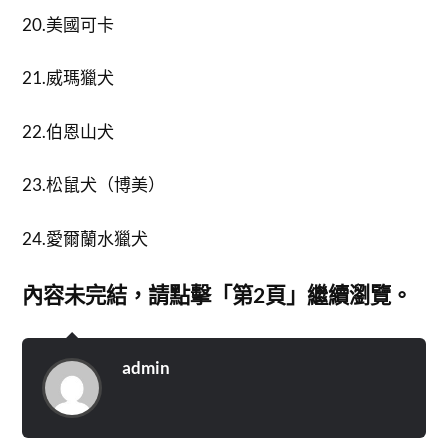
20.美國可卡
21.威瑪獵犬
22.伯恩山犬
23.松鼠犬（博美）
24.愛爾蘭水獵犬
內容未完結，請點擊「第2頁」繼續瀏覽。
admin