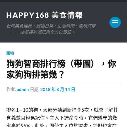
HAPPY168 美食情報
台灣美食推薦、寵物日常、生活新聞、電玩汽車
——一站掌握吃喝玩樂全方位資訊。
寵物
狗狗智商排行榜（帶圖），你
家狗狗排第幾？
作者:
admin
日期:
2018 年 8 月 14 日
排名1—10的狗，大部分聽到新指令5次，就會了解其
含義並且輕易記住。主人下達命令時，它們遵守的幾
率高於95%。此外，即使主人位於遠處，它們也會在