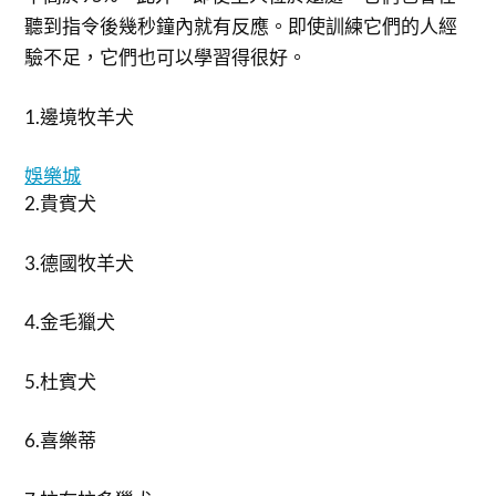
聽到指令後幾秒鐘內就有反應。即使訓練它們的人經
驗不足，它們也可以學習得很好。
1.邊境牧羊犬
娛樂城
2.貴賓犬
3.德國牧羊犬
4.金毛獵犬
5.杜賓犬
6.喜樂蒂