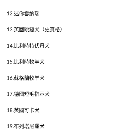
12.迷你雪納瑞
13.英國跳獵犬（史賓格）
14.比利時特伏丹犬
15.比利時牧羊犬
16.蘇格蘭牧羊犬
17.德國短毛指示犬
18.英國可卡犬
19.布列塔尼獵犬