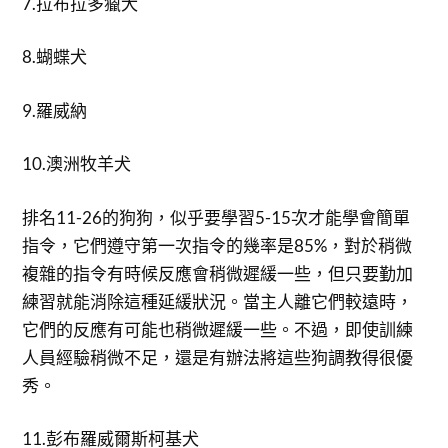
7.拉布拉多獵犬
8.蝴蝶犬
9.羅威納
10.澳洲牧羊犬
排名11-26的狗狗，似乎要學習5-15次才能學會簡單
指令，它們遵守第一次指令的幾率是85%，對於稍微
複雜的指令有時候反應會稍微遲緩一些，但只要勤加
練習就能消除這種延緩狀況。當主人離它們較遠時，
它們的反應有可能也稍微遲緩一些。不過，即使訓練
人員經驗稍微不足，還是有辦法將這些狗調教得很優
秀。
11.彭布羅威爾斯柯基犬