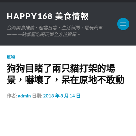
HAPPY168 美食情報
台灣美食推薦、寵物日常、生活新聞、電玩汽車
——一站掌握吃喝玩樂全方位資訊。
寵物
狗狗目睹了兩只貓打架的場
景，嚇壞了，呆在原地不敢動
作者:
admin
日期:
2018 年 8 月 14 日