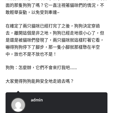
面的那隻狗狗了嗎？它一直注視著貓咪們的情況，不
敢輕舉妄動，以免受到牽連~
在確定了兩只貓咪已經打完了之後，狗狗決定穿過
去，離開這個是非之地。狗狗已經走地很小心了，但
是還是被貓咪們發現了，兩只貓咪就這樣盯著它看，
嚇得狗狗停下了腳步，那一隻小腳就那樣懸在半空
中，放也不是不放也不是！
狗狗：怎麼辦，它們不會來打我吧…….
大家覺得狗狗能夠安全地走過去嗎？
admin