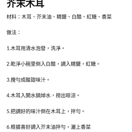
芥末木耳
材料：木耳、芥末油、精鹽、白醋、紅糖、香菜
做法：
1.木耳用清水泡發，洗凈。
2.乾淨小碗里倒入白醋，調入精鹽，紅糖。
3.攪勻成酸甜味汁。
4.木耳入開水鍋焯水，撈出晾涼。
5.把調好的味汁倒在木耳上，拌勻。
6.根據喜好調入芥末油拌勻，灑上香菜