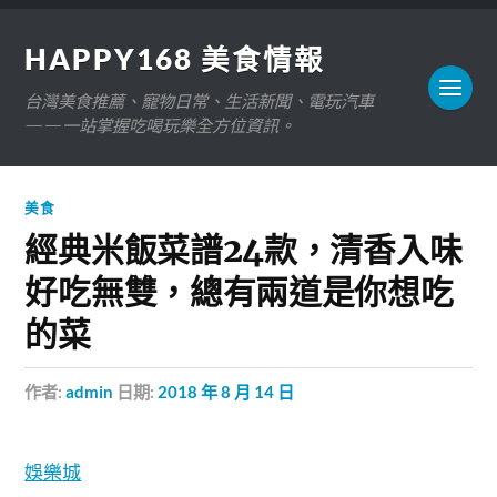
HAPPY168 美食情報
台灣美食推薦、寵物日常、生活新聞、電玩汽車
——一站掌握吃喝玩樂全方位資訊。
美食
經典米飯菜譜24款，清香入味
好吃無雙，總有兩道是你想吃
的菜
作者:
admin
日期:
2018 年 8 月 14 日
娛樂城