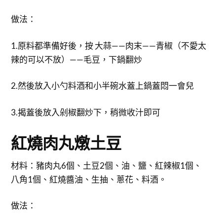
做法：
1.原料都準備好後，按 大蒜——肉末——青椒（不愛太
辣的可以不放）——毛豆，下鍋翻炒
2.然後放入小勺料酒和小半碗水蓋上鍋蓋悶一會兒
3.揭蓋後放入剁椒翻炒下，稍微收汁即可
紅燒肉丸燉土豆
材料：豬肉丸6個、土豆2個、油、鹽、紅辣椒1個、
八角1個、紅燒醬油、生抽、蔥花、料酒。
做法：