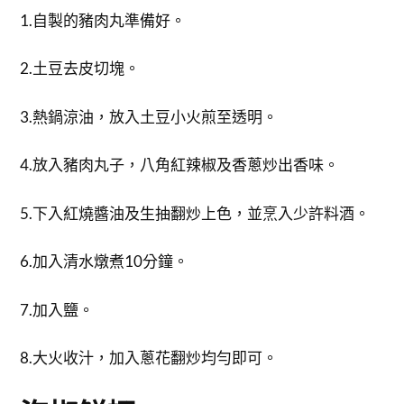
1.自製的豬肉丸準備好。
2.土豆去皮切塊。
3.熱鍋涼油，放入土豆小火煎至透明。
4.放入豬肉丸子，八角紅辣椒及香蔥炒出香味。
5.下入紅燒醬油及生抽翻炒上色，並烹入少許料酒。
6.加入清水燉煮10分鐘。
7.加入鹽。
8.大火收汁，加入蔥花翻炒均勻即可。