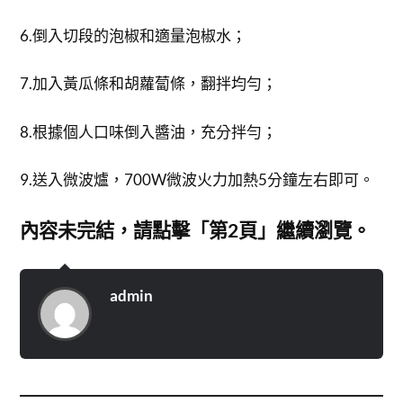
6.倒入切段的泡椒和適量泡椒水；
7.加入黃瓜條和胡蘿蔔條，翻拌均勻；
8.根據個人口味倒入醬油，充分拌勻；
9.送入微波爐，700W微波火力加熱5分鐘左右即可。
內容未完結，請點擊「第2頁」繼續瀏覽。
admin