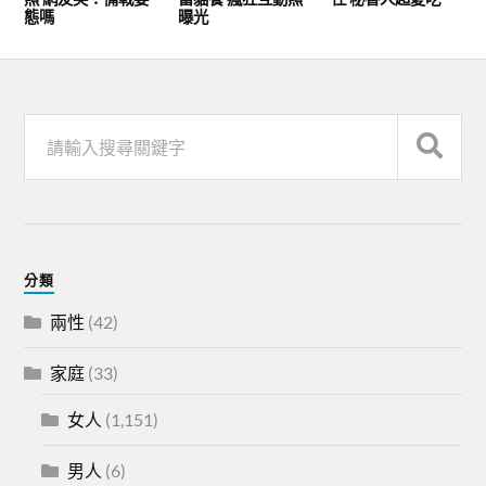
態嗎
曝光
分類
兩性
(42)
家庭
(33)
女人
(1,151)
男人
(6)