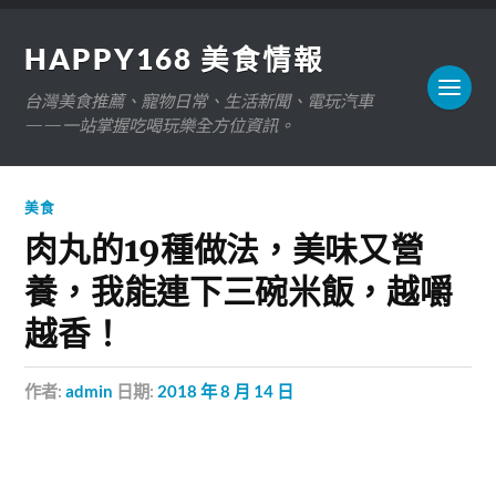
HAPPY168 美食情報
台灣美食推薦、寵物日常、生活新聞、電玩汽車
——一站掌握吃喝玩樂全方位資訊。
美食
肉丸的19種做法，美味又營
養，我能連下三碗米飯，越嚼
越香！
作者:
admin
日期:
2018 年 8 月 14 日