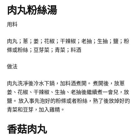
肉丸粉絲湯
用料
肉丸；蔥；姜；花椒；干辣椒；老抽；生抽；鹽；粉
條或粉絲；豆芽菜；青菜；料酒
做法
肉丸洗凈後冷水下鍋，加料酒煮開。 煮開後，放蔥
姜、花椒、干辣椒、生抽、老抽後繼續煮一會兒，放
鹽。 放入事先泡好的粉條或者粉絲，熟了後放焯好的
青菜和豆芽，加入雞精。
香菇肉丸