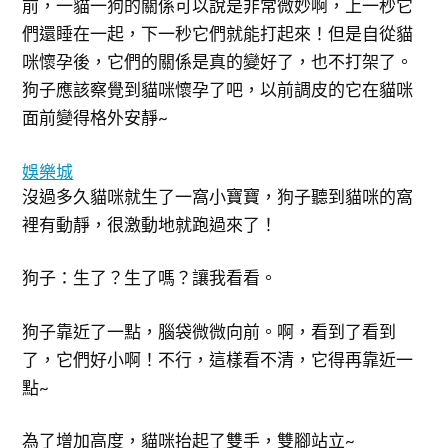
前，一貓一狗的關係可以說是非常微妙啊，上一秒它
們還睡在一起，下一秒它們就能打起來！但是自從貓
咪懷孕後，它們的關係是真的變好了，也不打架了。
狗子應該察覺到貓咪懷孕了吧，以前調皮的它在貓咪
面前變得格外安靜~
娛樂城
沒過多久貓咪就生了一窩小寶寶，狗子聽到貓咪的窩
裡有動靜，很激動地就跑過來了！
狗子：生了？生了嗎？讓我看看。
狗子靠近了一點，腦袋微微向前。啊，看到了看到
了，它們好小啊！不行，這樣看不清，它得再靠近一
點~
為了增加高度，貓咪抬起了雙手，雙腳站立~