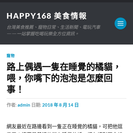
HAPPY168 美食情報
台灣美食推薦、寵物日常、生活新聞、電玩汽車
——一站掌握吃喝玩樂全方位資訊。
寵物
路上偶遇一隻在睡覺的橘貓，
喂，你嘴下的泡泡是怎麼回
事！
作者:
admin
日期:
2018 年 8 月 14 日
網友最近在路邊看到一隻正在睡覺的橘貓，可把他逗