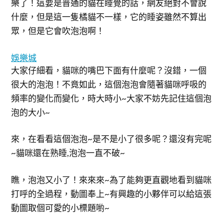
樂了！這要是普通的貓在睡覺的話，網友絕對不會說
什麼，但是這一隻橘貓不一樣，它的睡姿雖然不算出
眾，但是它會吹泡泡啊！
娛樂城
大家仔細看，貓咪的嘴巴下面有什麼呢？沒錯，一個
很大的泡泡！不竟如此，這個泡泡會隨著貓咪呼吸的
頻率的變化而變化，時大時小~大家不妨先記住這個泡
泡的大小~
來，在看看這個泡泡~是不是小了很多呢？還沒有完呢
~貓咪還在熟睡,泡泡一直不破~
瞧，泡泡又小了！來來來~為了能夠更直觀地看到貓咪
打呼的全過程，動圖奉上~有興趣的小夥伴可以給這張
動圖取個可愛的小標題喲~