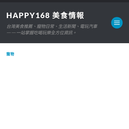
HAPPY168 美食情報
台灣美食推薦、寵物日常、生活新聞、電玩汽車
——一站掌握吃喝玩樂全方位資訊。
寵物