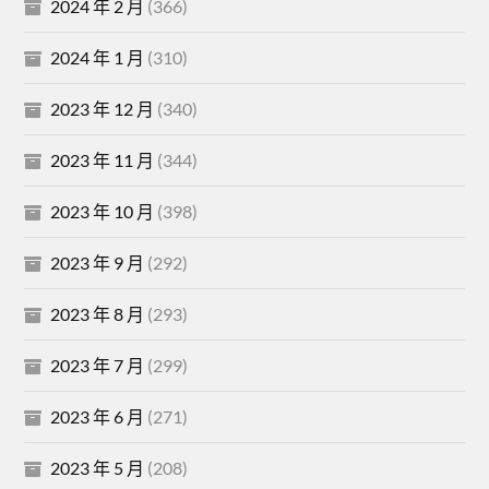
2024 年 2 月
(366)
2024 年 1 月
(310)
2023 年 12 月
(340)
2023 年 11 月
(344)
2023 年 10 月
(398)
2023 年 9 月
(292)
2023 年 8 月
(293)
2023 年 7 月
(299)
2023 年 6 月
(271)
2023 年 5 月
(208)