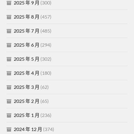
2025 年 9 月
(300)
2025 年 8 月
(457)
2025 年 7 月
(485)
2025 年 6 月
(294)
2025 年 5 月
(302)
2025 年 4 月
(180)
2025 年 3 月
(62)
2025 年 2 月
(65)
2025 年 1 月
(236)
2024 年 12 月
(374)