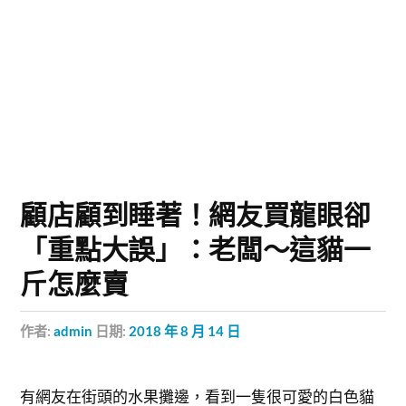
顧店顧到睡著！網友買龍眼卻
「重點大誤」：老闆～這貓一
斤怎麼賣
作者:
admin
日期:
2018 年 8 月 14 日
有網友在街頭的水果攤邊，看到一隻很可愛的白色貓