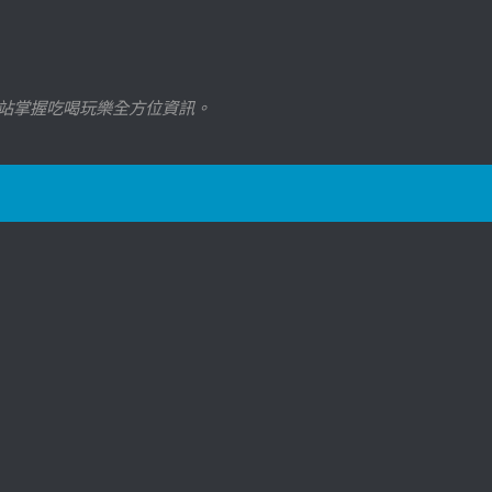
站掌握吃喝玩樂全方位資訊。