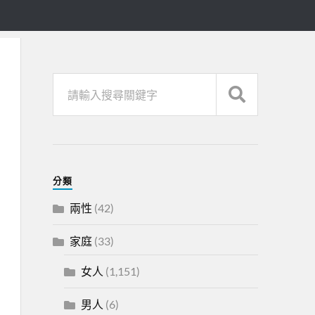
分類
兩性
(42)
家庭
(33)
女人
(1,151)
男人
(6)