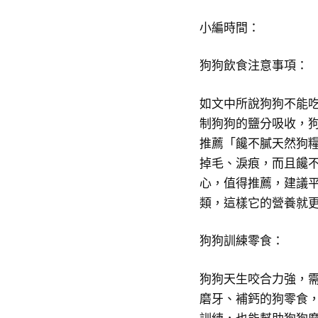
小編時間：
狗狗飲食注意事項：
如文中所說狗狗不能
制狗狗的鹽分吸收，
推薦「饞不膩天然狗
掉毛、淚痕，而且饞不
心，值得推薦，建議
類，這樣它的營養就
狗狗訓練零食：
狗狗天生咬合力強，
磨牙、補鈣的狗零食