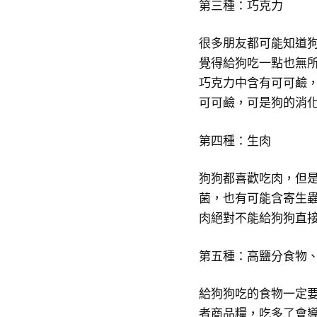
第三種：巧克力
很多朋友都可能知道
覺得給狗吃一點也無
巧克力中含有可可鹼
可可鹼，可是狗的消
第四種：生肉
狗狗都喜歡吃肉，但
菌，也有可能含寄生
肉絕對不能給狗狗直
第五種：高鹽分食物
給狗狗吃的食物一定
者商品糧，吃多了會