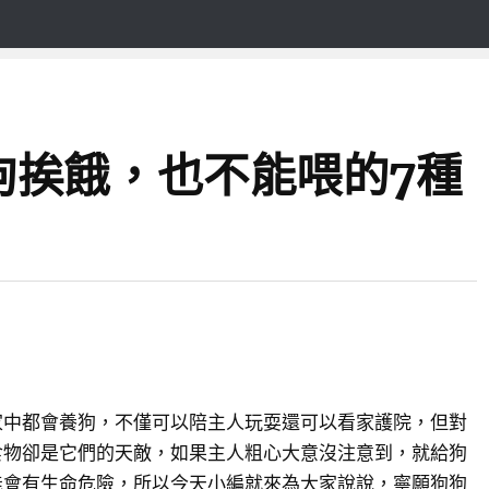
狗挨餓，也不能喂的7種
家中都會養狗，不僅可以陪主人玩耍還可以看家護院，但對
食物卻是它們的天敵，如果主人粗心大意沒注意到，就給狗
能會有生命危險，所以今天小編就來為大家說說，寧願狗狗