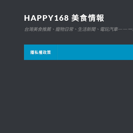
HAPPY168 美食情報
台灣美食推薦、寵物日常、生活新聞、電玩汽車——一
隱私權政策