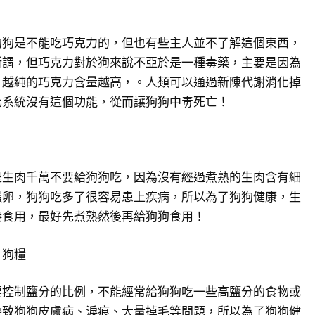
狗狗是不能吃巧克力的，但也有些主人並不了解這個東西，
所謂，但巧克力對於狗來說不亞於是一種毒藥，主要是因為
，越純的巧克力含量越高，。人類可以通過新陳代謝消化掉
化系統沒有這個功能，從而讓狗狗中毒死亡！
是生肉千萬不要給狗狗吃，因為沒有經過煮熟的生肉含有細
蟲卵，狗狗吃多了很容易患上疾病，所以為了狗狗健康，生
接食用，最好先煮熟然後再給狗狗食用！
、狗糧
要控制鹽分的比例，不能經常給狗狗吃一些高鹽分的食物或
導致狗狗皮膚病、淚痕、大量掉毛等問題，所以為了狗狗健