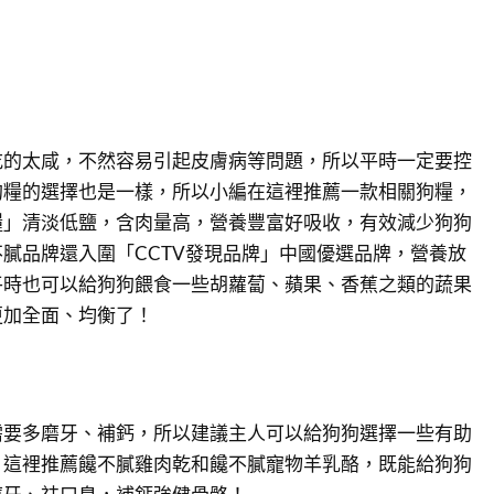
吃的太咸，不然容易引起皮膚病等問題，所以平時一定要控
狗糧的選擇也是一樣，所以小編在這裡推薦一款相關狗糧，
糧」清淡低鹽，含肉量高，營養豐富好吸收，有效減少狗狗
膩品牌還入圍「CCTV發現品牌」中國優選品牌，營養放
平時也可以給狗狗餵食一些胡蘿蔔、蘋果、香蕉之類的蔬果
更加全面、均衡了！
需要多磨牙、補鈣，所以建議主人可以給狗狗選擇一些有助
，這裡推薦饞不膩雞肉乾和饞不膩寵物羊乳酪，既能給狗狗