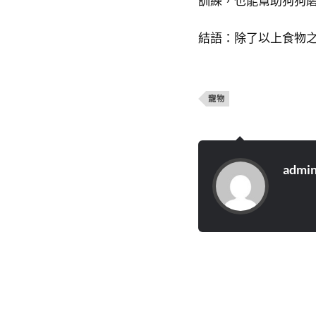
訓練，也能幫助狗狗
結語：除了以上食物
寵物
admi