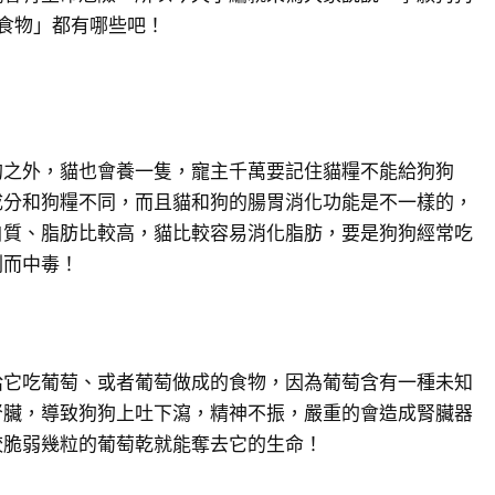
食物」都有哪些吧！
狗之外，貓也會養一隻，寵主千萬要記住貓糧不能給狗狗
成分和狗糧不同，而且貓和狗的腸胃消化功能是不一樣的，
白質、脂肪比較高，貓比較容易消化脂肪，要是狗狗經常吃
剩而中毒！
給它吃葡萄、或者葡萄做成的食物，因為葡萄含有一種未知
腎臟，導致狗狗上吐下瀉，精神不振，嚴重的會造成腎臟器
較脆弱幾粒的葡萄乾就能奪去它的生命！