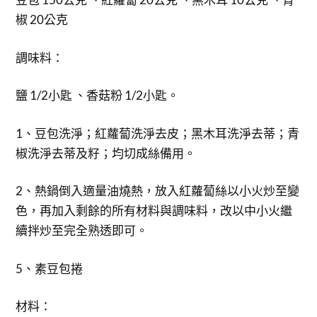
椒 20公克
調味料：
鹽 1/2小匙 、香菇粉 1/2小匙。
1、豆包洗淨；紅蘿蔔洗淨去皮；黑木耳洗淨去蒂；青
椒洗淨去蒂及籽；均切成絲備用。
2、熱鍋倒入適量油燒熱，放入紅蘿蔔絲以小火炒至變
色，再加入剩餘的所有材料與調味料，改以中小火繼
續拌炒至完全熟透即可。
5、素豆包捲
材料：