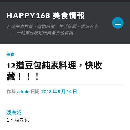
HAPPY168 美食情報
台灣美食推薦、寵物日常、生活新聞、電玩汽車
——一站掌握吃喝玩樂全方位資訊。
美食
12道豆包純素料理，快收
藏！！！
作者:
admin
日期:
2018 年 8 月 14 日
娛樂城
1、滷豆包