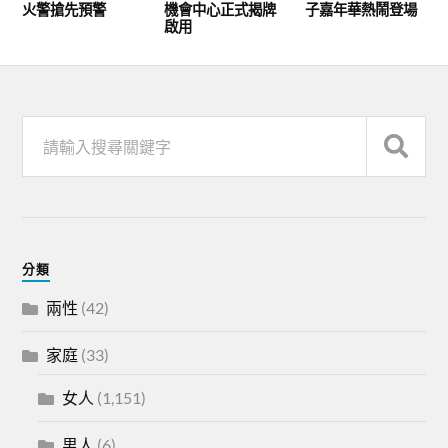
火警搶先預警
機會中心正式揭牌
子嘉年華熱鬧登場
啟用
分類
兩性
(42)
家庭
(33)
女人
(1,151)
男人
(6)