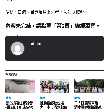
便秘、口瘡、目赤及易上火者，勿沾胡椒粉。
內容未完結，請點擊「第2頁」繼續瀏覽。
admin
相關內容 →
美食
美食
美食
善心捐贈住警器發
推動偏鄉數位培
千人踩風騎車趣！
揮效益！新店住宅
力！中市清水數位
清水區道路踩風親