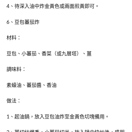
4、待深入油中炸金黃色或兩面煎黃即可。
6、豆包蕃茄炸
材料：
豆包、小蕃茄、香菜（或九層塔）、薑
調味料：
素蠔油、蕃茄醬、香油
做法：
1、起油鍋，放入豆包油炸至金黃色切塊備用。