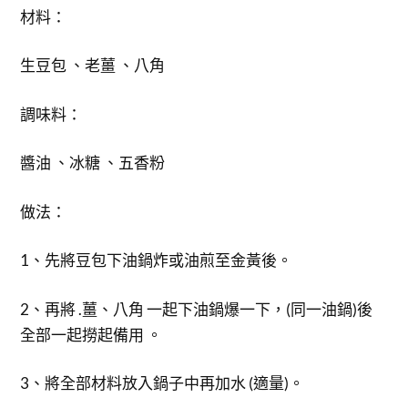
材料：
生豆包 、老薑 、八角
調味料：
醬油 、冰糖 、五香粉
做法：
1、先將豆包下油鍋炸或油煎至金黃後。
2、再將 .薑、八角 一起下油鍋爆一下，(同一油鍋)後
全部一起撈起備用 。
3、將全部材料放入鍋子中再加水 (適量)。