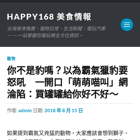
HAPPY168 美食情報
台灣美食推薦、寵物日常、生活新聞、電玩汽車
——一站掌握吃喝玩樂全方位資訊。
寵物
你不是豹嗎？以為霸氣獵豹要
怒吼 一開口「萌萌喵叫」網
淪陷：買罐罐給你好不好～
作者:
admin
日期:
2018 年 8 月 15 日
如果提到霸氣又兇猛的動物，大家應該會想到獅子、