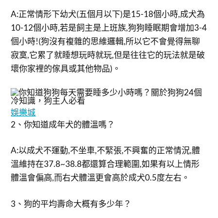
A:正常情形下幼犬(五個月以下)是15-18個小時,成犬為
10-12個小時,若是飼主是上班族,狗狗睡眠期會增加3-4
個小時!(狗沒有複雜的思維邏輯,所以它不會覺得無聊
寂寞,它累了就睡想玩時就玩,但是往往它的玩法就是破
壞你家裡的傢具或其他物品)。
娛樂城
2、你知道成年犬的體溫嗎？
A:以成犬不運動,不坐車,不緊張,不興奮的正常情況,體
溫維持在37.8~38.8都還算合理範圍,如果有以上情形
體溫會偏高,而右犬體溫更會高於成犬0.5度左右。
3、狗的平均壽命大概有多少年？