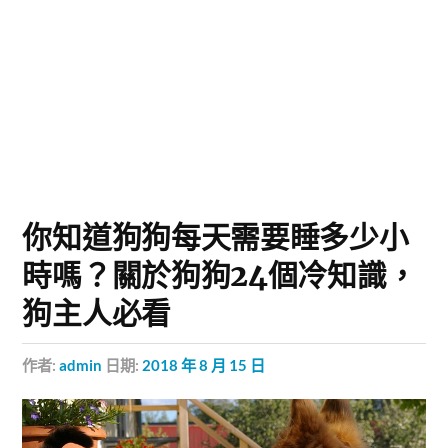
你知道狗狗每天需要睡多少小
時嗎？關於狗狗24個冷知識，
狗主人必看
作者:
admin
日期:
2018 年 8 月 15 日