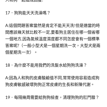
17．狗狗能天天洗澡嗎？
A:這個問題答案當然是肯定不能天天洗!但是適當的時
間應該幾天就比較不一定,要看狗主居住在哪一個省哪
一個地方,因為氣候溫度濕度都不同怎麼會有一個標準
答案呢?（一般小型犬是一個星期洗一次，大型犬是兩
個星期洗一次）。
18．為什麼不能用我們的洗髮水給狗狗洗澡？
A:因為人和狗的皮膚酸鹼值不同,常常使用容易造成狗
狗皮膚敏感破壞狗狗正常皮膚的生長和新陳代謝。
19．每隔幾周需要給狗狗檢查，清理狗狗的肛門腺？