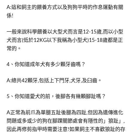
A:這和飼主的餵養方式以及狗狗平時的作息運動有關
係!
一般來說科學餵養以大型犬而言是12-15歲,而以小型
犬而言(低於12KG以下我稱為小型犬)15-18歲都是正
常的。
4、你知道成年犬有多少顆牙齒嗎？
A:總共42顆牙,包括上下門牙,犬牙,及臼齒。
5、你知道愛犬的前，後腳各有幾顆腳趾嗎？
A正常為前爪為單腿五趾後腿為四趾,但因為遺傳進化
問題或多或少的狗在腳踝關節處會有隱性的」狼趾」,
因此再修剪指甲時需要注意!如果飼主不喜歡狼趾的存