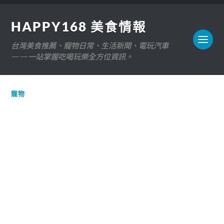
HAPPY168 美食情報
台灣美食推薦、寵物日常、生活新聞、電玩汽車
——一站掌握吃喝玩樂全方位資訊。
寵物