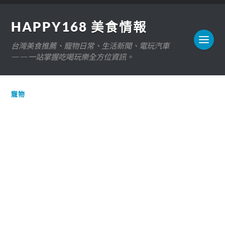
HAPPY168 美食情報
台灣美食推薦、寵物日常、生活新聞、電玩汽車
——一站掌握吃喝玩樂全方位資訊。
寵物