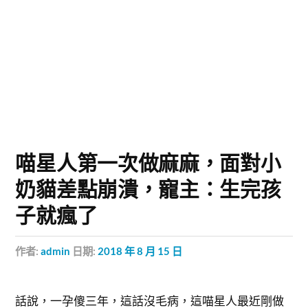
喵星人第一次做麻麻，面對小
奶貓差點崩潰，寵主：生完孩
子就瘋了
作者:
admin
日期:
2018 年 8 月 15 日
話說，一孕傻三年，這話沒毛病，這喵星人最近剛做