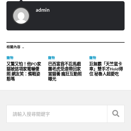
admin
相關內容 →
寵物
寵物
寵物
又驚又怕！他PO家
巴西富翁不忍馬戲
巨無霸「天竺鼠卡
貓被這項家電嚇傻
團老虎受虐帶回家
車」雙手才Hold得
照 網友笑：備戰姿
當貓養 瘋狂互動照
住 秘魯人超愛吃
態嗎
曝光