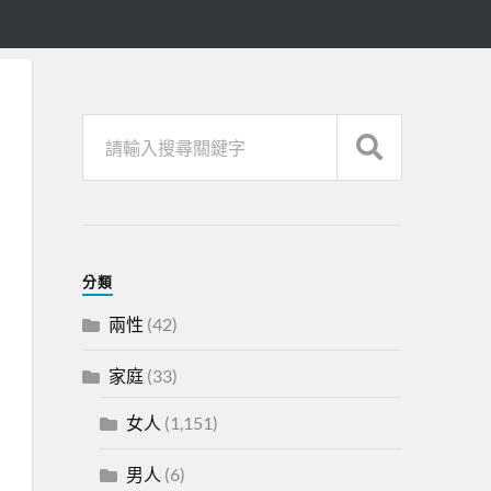
分類
兩性
(42)
家庭
(33)
女人
(1,151)
男人
(6)