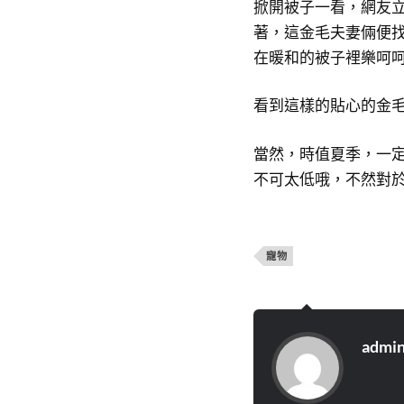
掀開被子一看，網友
著，這金毛夫妻倆便
在暖和的被子裡樂呵呵
看到這樣的貼心的金
當然，時值夏季，一
不可太低哦，不然對於
寵物
admi