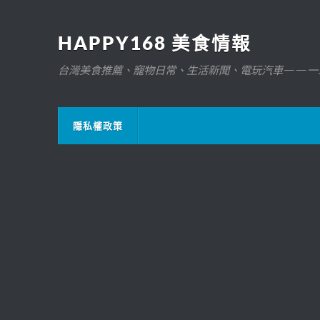
HAPPY168 美食情報
台灣美食推薦、寵物日常、生活新聞、電玩汽車——一
隱私權政策