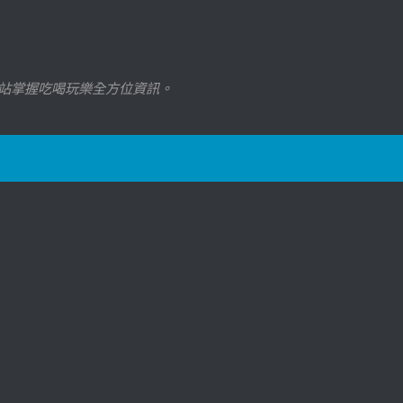
站掌握吃喝玩樂全方位資訊。