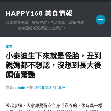
HAPPY168 美食情報
台灣美食推薦、寵物日常、生活新聞、電玩汽車
——一站掌握吃喝玩樂全方位資訊。
寵物
小泰迪生下來就是怪胎，丑到
親媽都不想認，沒想到長大後
顏值驚艷
作者:
admin
日期:
2018 年 8 月 15 日
說起泰迪，大家都覺得它全身毛卷卷的，像玩具一樣