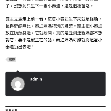
了，沒想到只生下一隻小泰迪，還是個獨苗咯。
寵主立馬走上前一看，這隻小泰迪生下來就是怪胎，
長得奇醜無比，泰迪媽媽特別的嫌棄。寵主把小泰迪
放在媽媽身邊，它就躲開，真的是丑到連親媽都不想
認它，要不是寵主在的話，泰迪媽媽可能就將這隻小
泰迪扔出去吧！
寵物
admin
相關內容 →