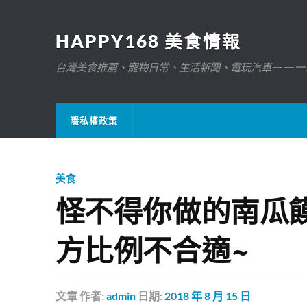
HAPPY168 美食情報
台灣美食推薦、寵物日常、生活新聞、電玩汽車——一
隱私權政策
美食
怪不得你做的南瓜
方比例不合適~
文章
作者:
admin
日期:
2018 年 8 月 15 日