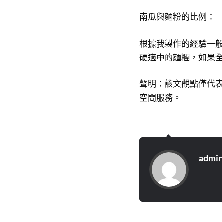
南瓜與麵粉的比例：
根據我製作的經驗一
硬適中的麵糰，如果
聲明：該文觀點僅代
空間服務。
admi