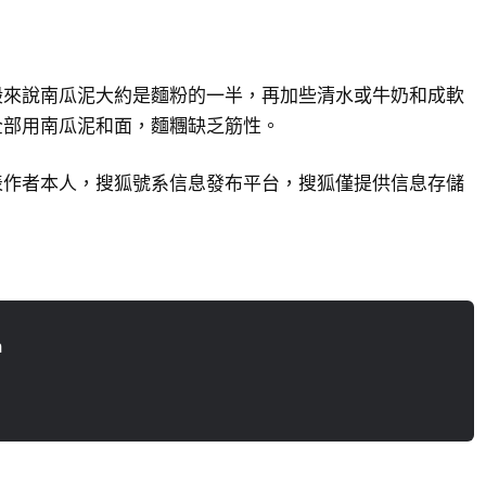
般來說南瓜泥大約是麵粉的一半，再加些清水或牛奶和成軟
全部用南瓜泥和面，麵糰缺乏筋性。
表作者本人，搜狐號系信息發布平台，搜狐僅提供信息存儲
n