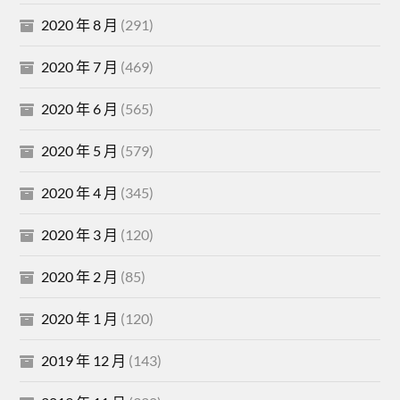
2020 年 8 月
(291)
2020 年 7 月
(469)
2020 年 6 月
(565)
2020 年 5 月
(579)
2020 年 4 月
(345)
2020 年 3 月
(120)
2020 年 2 月
(85)
2020 年 1 月
(120)
2019 年 12 月
(143)