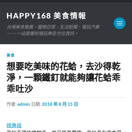
HAPPY168 美食情報
台灣美食推薦、寵物日常、生活新聞、電玩汽車
——一站掌握吃喝玩樂全方位資訊。
美食
想要吃美味的花蛤，去沙得乾
淨，一顆鐵釘就能夠讓花蛤乖
乖吐沙
作者:
admin
日期:
2018 年 8 月 15 日
娛樂城