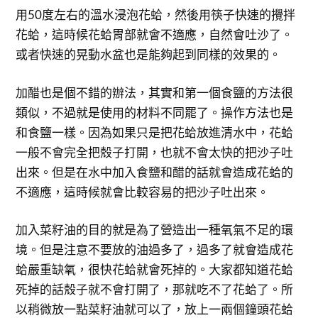
用50度左右的溫水浸泡花蛤，然後用筷子快速的攪拌
花蛤，這時候花蛤胃部就會不適應，自然會吐沙了。
或者快速的晃動水盆也是能夠起到同樣的效果的。
加醋也是個不錯的辦法，其實和第一個食鹽的方法很
類似，不過就是使用的材料不同罷了。操作方法也是
和食鹽一樣。因為如果只是把花蛤放進清水中，花蛤
一般不會完全把殼子打開，也就不會太快的把沙子吐
出來。但是在水中加入食鹽和醋的話就會造成花蛤的
不適應，這時候就會比較容易的把沙子吐出來。
加入菜籽油的目的就是為了營造出一種氧氣不足的環
境。但是注意不要放的油過多了，過多了就會造成花
蛤嚴重缺氧，很快花蛤就會死掉的。大家都知道花蛤
死掉的話殼子就不會打開了，那就吃不了花蛤了。所
以稍微放一點菜籽油就可以了，放上一兩個鐘頭花蛤