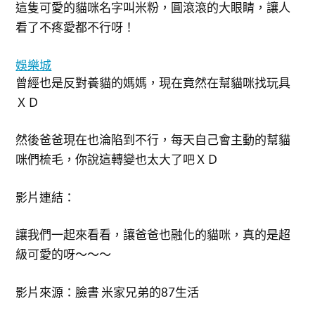
這隻可愛的貓咪名字叫米粉，圓滾滾的大眼睛，讓人
看了不疼愛都不行呀！
娛樂城
曾經也是反對養貓的媽媽，現在竟然在幫貓咪找玩具
ＸＤ
然後爸爸現在也淪陷到不行，每天自己會主動的幫貓
咪們梳毛，你說這轉變也太大了吧ＸＤ
影片連結：
讓我們一起來看看，讓爸爸也融化的貓咪，真的是超
級可愛的呀～～～
影片來源：臉書 米家兄弟的87生活