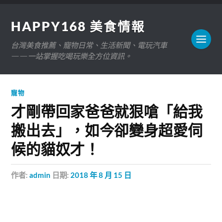
HAPPY168 美食情報
台灣美食推薦、寵物日常、生活新聞、電玩汽車
——一站掌握吃喝玩樂全方位資訊。
寵物
才剛帶回家爸爸就狠嗆「給我
搬出去」，如今卻變身超愛伺
候的貓奴才！
作者:
admin
日期:
2018 年 8 月 15 日