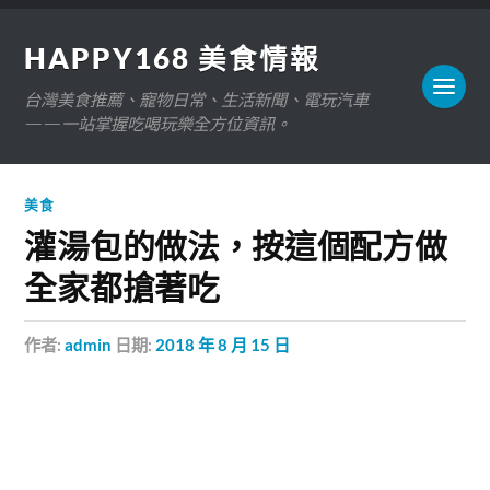
HAPPY168 美食情報
台灣美食推薦、寵物日常、生活新聞、電玩汽車
——一站掌握吃喝玩樂全方位資訊。
美食
灌湯包的做法，按這個配方做
全家都搶著吃
作者:
admin
日期:
2018 年 8 月 15 日