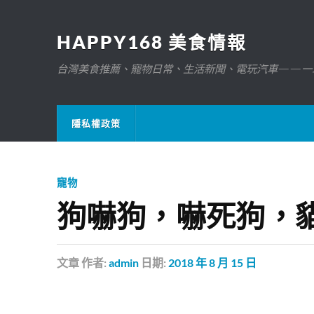
HAPPY168 美食情報
台灣美食推薦、寵物日常、生活新聞、電玩汽車——一
隱私權政策
寵物
狗嚇狗，嚇死狗，
文章
作者:
admin
日期:
2018 年 8 月 15 日