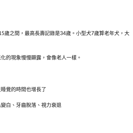
-15歲之間，最高長壽記錄是34歲。小型犬7歲算老年犬，大
老化的現象慢慢顯露，會像老人一樣。
天睡覺的時間也增長了
毛變白、牙齒脫落、視力衰退