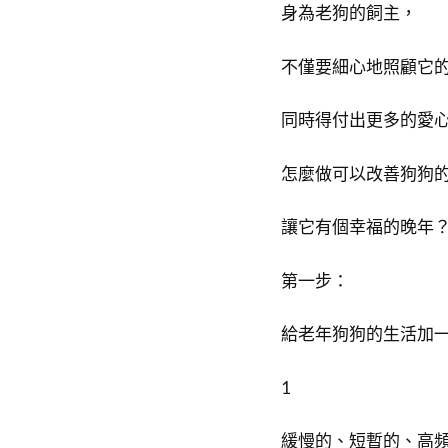
身為老狗的飼主，
不僅要細心地照顧它
同時得付出更多的愛心
怎麼做可以改善狗狗
讓它有個幸福的晚年
第一步：
給老年狗狗的生活加
1
緩慢的、短暫的、高