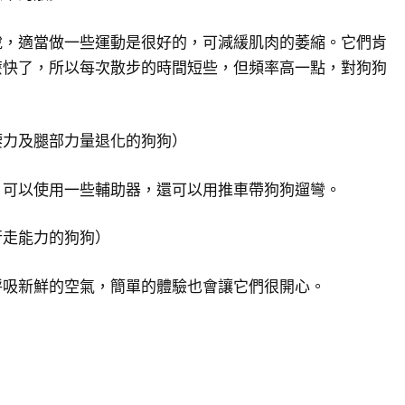
說，適當做一些運動是很好的，可減緩肌肉的萎縮。它們肯
麼快了，所以每次散步的時間短些，但頻率高一點，對狗狗
。
腰力及腿部力量退化的狗狗）
，可以使用一些輔助器，還可以用推車帶狗狗遛彎。
行走能力的狗狗）
呼吸新鮮的空氣，簡單的體驗也會讓它們很開心。