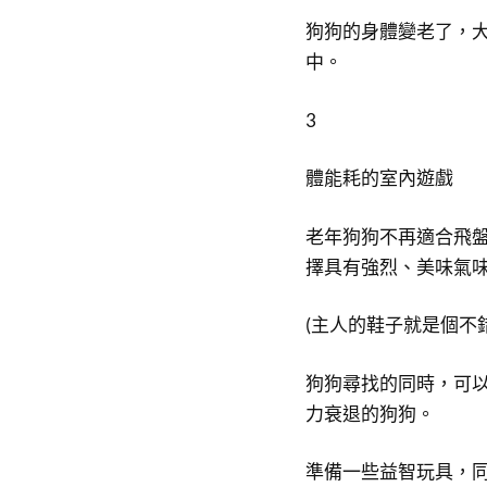
狗狗的身體變老了，
中。
3
體能耗的室內遊戲
老年狗狗不再適合飛
擇具有強烈、美味氣
(主人的鞋子就是個不
狗狗尋找的同時，可
力衰退的狗狗。
準備一些益智玩具，