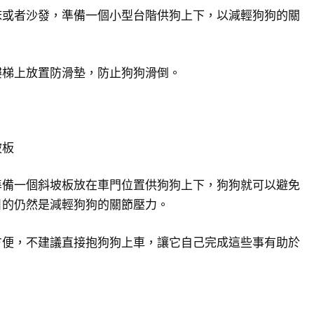
床或者沙發，準備一個小型台階供狗上下，以減輕狗狗的關
樓梯上放置防滑墊，防止狗狗滑倒。
坡板
準備一個斜坡板放在車門位置供狗狗上下，狗狗就可以避免
目的仍然是減輕狗狗的關節壓力。
方便，不建議直接抱狗狗上車，讓它自己完成這些事有助於