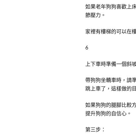
如果老年狗狗喜歡上
節壓力。
家裡有樓梯的可以在
6
上下車時準備一個斜
帶狗狗坐轎車時，請
跳上車了，這樣做的
如果狗狗的腿腳比較
提升狗狗的自信心。
第三步：