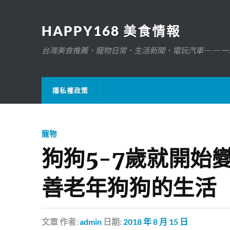
HAPPY168 美食情報
台灣美食推薦、寵物日常、生活新聞、電玩汽車——一
隱私權政策
寵物
狗狗5-7歲就開始
善老年狗狗的生活
文章
作者:
admin
日期:
2018 年 8 月 15 日