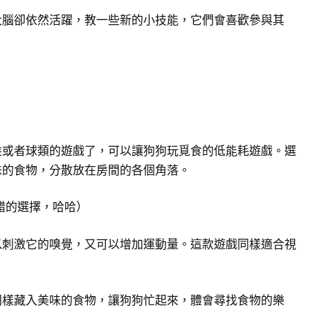
大腦卻依然活躍，教一些新的小技能，它們會喜歡參與其
盤或者球類的遊戲了，可以讓狗狗玩覓食的低能耗遊戲。選
味的食物，分散放在房間的各個角落。
錯的選擇，哈哈）
以刺激它的嗅覺，又可以增加運動量。這款遊戲同樣適合視
同樣藏入美味的食物，讓狗狗忙起來，體會尋找食物的樂