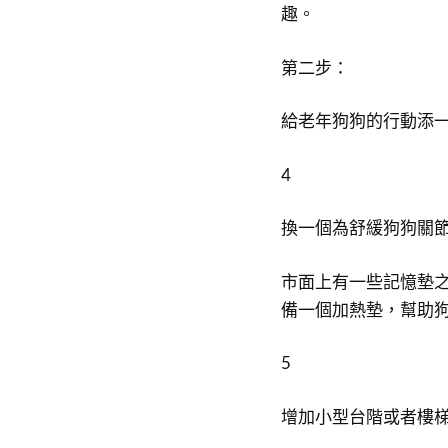
趣。
第二步：
給老年狗狗的行動添
4
換一個為舒緩狗狗關
市面上有一些記憶墊
備一個加熱墊，幫助
5
增加小型台階或者樓