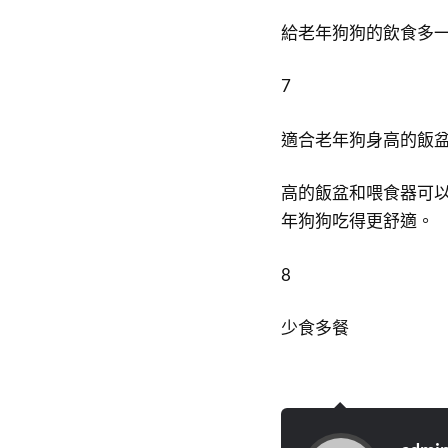
給老年狗狗的飲食多
7
適合老年狗身高的飯
高的飯盆和喂食器可
年狗狗吃得更舒適。
8
少食多餐