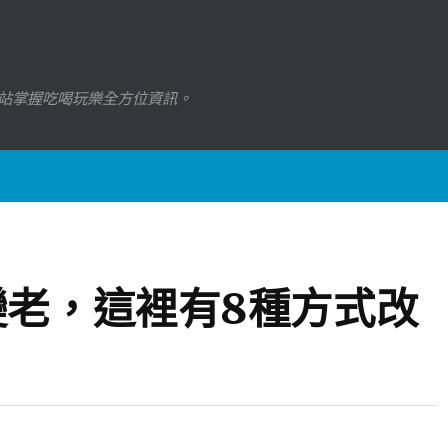
站掌握吃喝玩樂全方位資訊。
變老，這裡有8種方式改