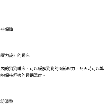
一些保障
節壓力設計的睡床
之類的狗狗睡床，可以緩解狗狗的關節壓力。冬天時可以準
狗狗保持舒適的睡眠溫度。
梯防滑墊