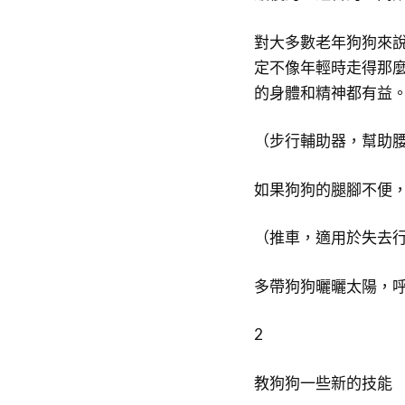
對大多數老年狗狗來
定不像年輕時走得那
的身體和精神都有益
（步行輔助器，幫助
如果狗狗的腿腳不便
（推車，適用於失去
多帶狗狗曬曬太陽，
2
教狗狗一些新的技能