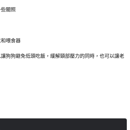
一些關照
盆和喂食器
以讓狗狗避免低頭吃飯，緩解頸部壓力的同時，也可以讓老