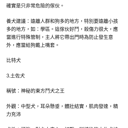
確實是只非常危險的傢伙。
養犬建議：遠離人群和狗多的地方，特別要遠離小孩
多的地方，如：學區。這傢伙好鬥，殺傷力很大，應
當進行特殊管制，主人將它帶出門時為防止發生意
外，應當給狗戴上嘴套。
比特犬
3.土佐犬
稱號：神秘的東方鬥犬之王
外觀：中型犬，耳朵懸垂，體壯結實，肌肉發達，精
力充沛