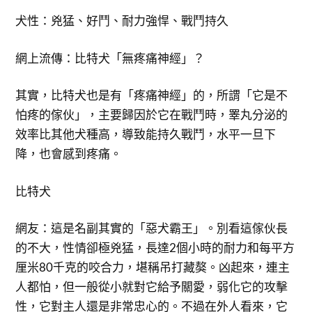
犬性：兇猛、好鬥、耐力強悍、戰鬥持久
網上流傳：比特犬「無疼痛神經」？
其實，比特犬也是有「疼痛神經」的，所謂「它是不
怕疼的傢伙」，主要歸因於它在戰鬥時，睪丸分泌的
效率比其他犬種高，導致能持久戰鬥，水平一旦下
降，也會感到疼痛。
比特犬
網友：這是名副其實的「惡犬霸王」。別看這傢伙長
的不大，性情卻極兇猛，長達2個小時的耐力和每平方
厘米80千克的咬合力，堪稱吊打藏獒。凶起來，連主
人都怕，但一般從小就對它給予關愛，弱化它的攻擊
性，它對主人還是非常忠心的。不過在外人看來，它