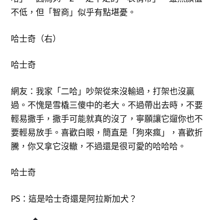
不低，但「智商」似乎有點堪憂。
哈士奇（右）
哈士奇
網友：我家「二哈」吵架從來沒輸過，打架也沒贏
過。不愧是雪橇三傻中的老大。不過帶出去時，不要
輕易撒手，撒手可能就真的沒了，寧願讓它遛你也不
要輕易放手。喜歡白眼，簡直是「狗來瘋」，喜歡折
騰，你又拿它沒轍，不過還是很可愛的哈哈哈。
哈士奇
PS：這是哈士奇還是阿拉斯加犬？