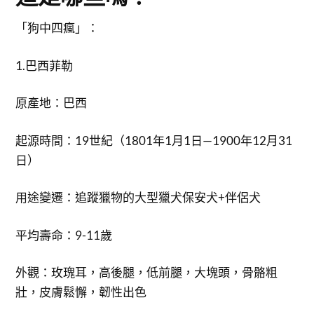
「狗中四瘋」：
1.巴西菲勒
原產地：巴西
起源時間：19世紀（1801年1月1日—1900年12月31
日）
用途變遷：追蹤獵物的大型獵犬保安犬+伴侶犬
平均壽命：9-11歲
外觀：玫瑰耳，高後腿，低前腿，大塊頭，骨骼粗
壯，皮膚鬆懈，韌性出色