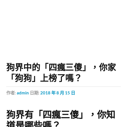
狗界中的「四瘋三傻」，你家
「狗狗」上榜了嗎？
作者:
admin
日期:
2018 年 8 月 15 日
狗界有「四瘋三傻」，你知
道是哪些嗎？