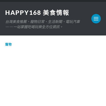
HAPPY168 美食情報
台灣美食推薦、寵物日常、生活新聞、電玩汽車
——一站掌握吃喝玩樂全方位資訊。
寵物