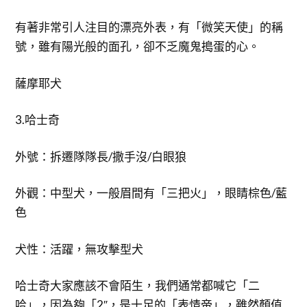
有著非常引人注目的漂亮外表，有「微笑天使」的稱
號，雖有陽光般的面孔，卻不乏魔鬼搗蛋的心。
薩摩耶犬
3.哈士奇
外號：拆遷隊隊長/撒手沒/白眼狼
外觀：中型犬，一般眉間有「三把火」，眼睛棕色/藍
色
犬性：活躍，無攻擊型犬
哈士奇大家應該不會陌生，我們通常都喊它「二
哈」，因為夠「2″，是十足的「表情帝」，雖然顏值