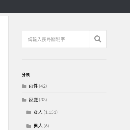
分類
兩性
(42)
家庭
(33)
女人
(1,151)
男人
(6)