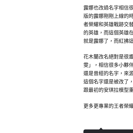
露娜也改過名字相信
版的露娜剛剛上線的
者榮耀和英雄戰跡交替
的英雄，而這個英雄
就是露娜了，而紅拂
花木蘭改名絕對是很
雯」，相信很多小夥
還是曾經的名字，來源
這個名字還是被改了
跟最初的安琪拉模型
更多更專業的王者榮