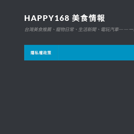
HAPPY168 美食情報
台灣美食推薦、寵物日常、生活新聞、電玩汽車——一
隱私權政策