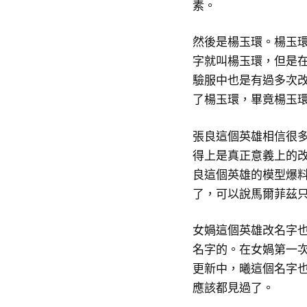
素。
然後是楊玉環。楊玉
字就叫楊玉環，但是
驗服中也是有過多次
了楊玉環，畢竟楊玉
張良這個英雄相信很
得上是真正意義上的
良這個英雄的模型爆
了，可以說馬爾菲茲
女媧這個英雄改名字
名字的。在女媧第一
更新中，曦這個名字
應該都見過了。