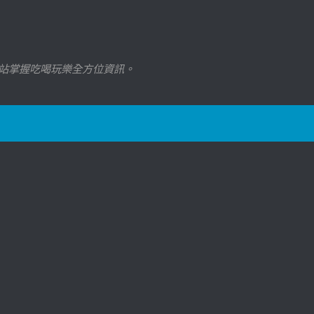
站掌握吃喝玩樂全方位資訊。