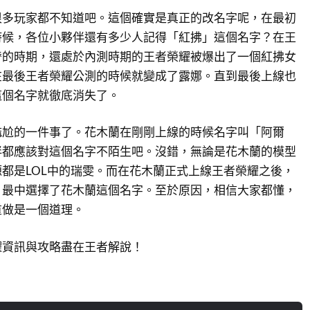
很多玩家都不知道吧。這個確實是真正的改名字呢，在最初
時候，各位小夥伴還有多少人記得「紅拂」這個名字？在王
的時期，還處於內測時期的王者榮耀被爆出了一個紅拂​女
在最後王者榮耀公測的時候就變成了露娜。直到最後上線也
這個名字就徹底消失了。
尷尬的一件事了。花木蘭在剛剛上線的時候名字叫「阿爾
伴都應該對這個名字不陌生吧。沒錯，無論是花木蘭的模型
都是LOL中的瑞雯。而在花木蘭正式上線王者榮耀之後，
，最中選擇了花木蘭這個名字。至於原因，相信大家都懂，
重做是一個道理。
耀資訊與攻略盡在王者解說！