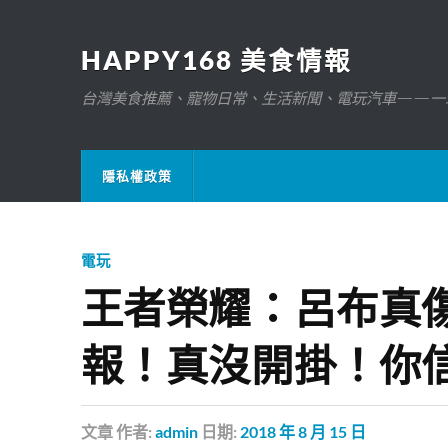
HAPPY168 美食情報
台灣美食推薦、寵物日常、生活新聞、電玩汽車——一
隱私權政策
電玩
王者榮耀：呂布真傷
報！真沒開掛！你
文章
作者:
admin
日期:
2018 年 8 月 15 日