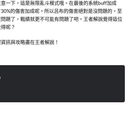
意一下，這是無限亂斗模式哦。在最後的系統buff加成
30%的傷害加成呢。所以呂布的傷害絕對是沒問題的。至
沒問題了，戰績就更不可能有問題了吧。王者解說覺得這位
覺得呢？
耀資訊與攻略盡在王者解說！
n