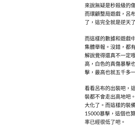
來說無疑是秒殺級的傷
而環顧整局遊戲，呂布
了，這完全就是逆天
而這樣的數據和遊戲
集體舉報。沒錯，都
解說覺得還真不一定
高，白色的真傷暴擊
擊，最高也就五千多
​看看呂布的出裝吧，
裝都不會走出高地吧
大化了。而這樣的裝
15000暴擊，這個
率已經很低了吧。