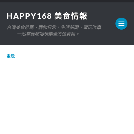
HAPPY168 美食情報
台灣美食推薦、寵物日常、生活新聞、電玩汽車
——一站掌握吃喝玩樂全方位資訊。
電玩