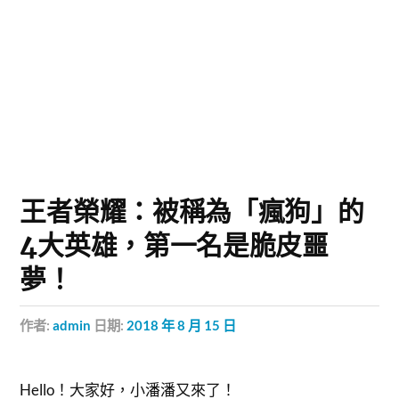
王者榮耀：被稱為「瘋狗」的
4大英雄，第一名是脆皮噩
夢！
作者:
admin
日期:
2018 年 8 月 15 日
Hello！大家好，小潘潘又來了！