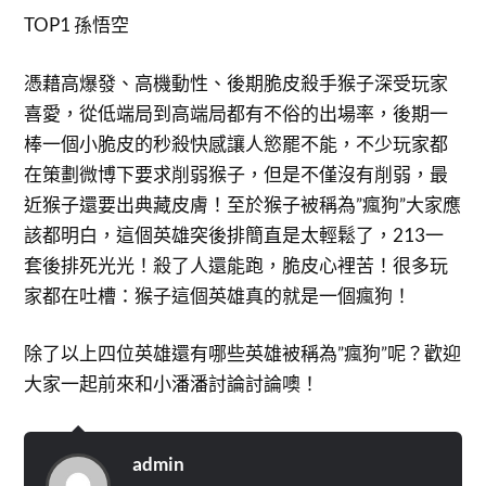
TOP1 孫悟空
憑藉高爆發、高機動性、後期脆皮殺手猴子深受玩家
喜愛，從低端局到高端局都有不俗的出場率，後期一
棒一個小脆皮的秒殺快感讓人慾罷不能，不少玩家都
在策劃微博下要求削弱猴子，但是不僅沒有削弱，最
近猴子還要出典藏皮膚！至於猴子被稱為”瘋狗”大家應
該都明白，這個英雄突後排簡直是太輕鬆了，213一
套後排死光光！殺了人還能跑，脆皮心裡苦！很多玩
家都在吐槽：猴子這個英雄真的就是一個瘋狗！
除了以上四位英雄還有哪些英雄被稱為”瘋狗”呢？歡迎
大家一起前來和小潘潘討論討論噢！
admin