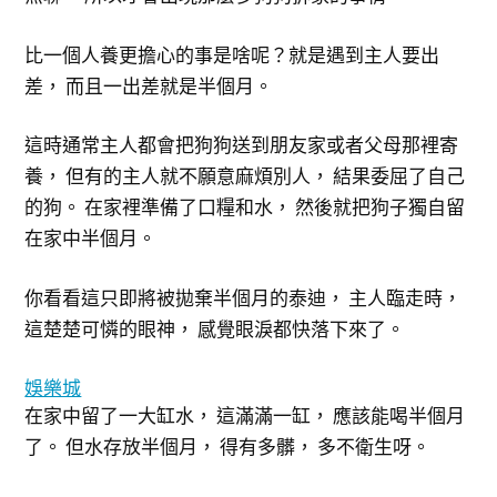
比一個人養更擔心的事是啥呢？就是遇到主人要出
差， 而且一出差就是半個月。
這時通常主人都會把狗狗送到朋友家或者父母那裡寄
養， 但有的主人就不願意麻煩別人， 結果委屈了自己
的狗。 在家裡準備了口糧和水， 然後就把狗子獨自留
在家中半個月。
你看看這只即將被拋棄半個月的泰迪， 主人臨走時，
這楚楚可憐的眼神， 感覺眼淚都快落下來了。
娛樂城
在家中留了一大缸水， 這滿滿一缸， 應該能喝半個月
了。 但水存放半個月， 得有多髒， 多不衛生呀。