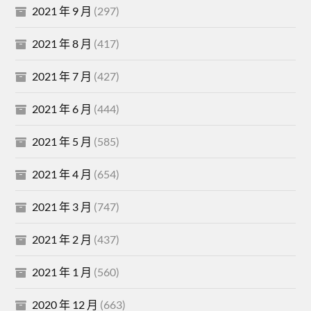
2021 年 9 月
(297)
2021 年 8 月
(417)
2021 年 7 月
(427)
2021 年 6 月
(444)
2021 年 5 月
(585)
2021 年 4 月
(654)
2021 年 3 月
(747)
2021 年 2 月
(437)
2021 年 1 月
(560)
2020 年 12 月
(663)