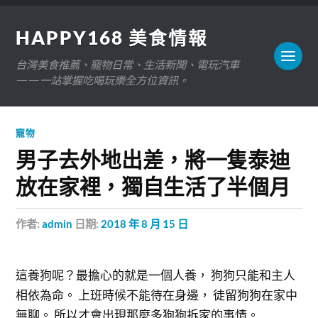
HAPPY168 美食情報
台灣美食推薦、寵物日常、生活新聞、電玩汽車
——一站掌握吃喝玩樂全方位資訊。
寵物
男子去外地出差，將一隻泰迪
放在家裡，獨自生活了半個月
作者:
admin
日期:
2018 年 8 月 15 日
這養狗呢？最擔心的就是一個人養， 狗狗只能和主人
相依為命。 上班時候不能待在身邊， 徒留狗狗在家中
無聊。 所以才會出現那麼多狗狗拆家的事情。