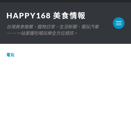
HAPPY168 美食情報
台灣美食推薦、寵物日常、生活新聞、電玩汽車
——一站掌握吃喝玩樂全方位資訊。
電玩