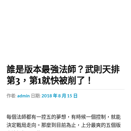
誰是版本最強法師？武則天排
第3，第1就快被削了！
作者:
admin
日期:
2018 年 8 月 15 日
每個法師都有一控五的夢想，有時候一個控制，就能
決定戰局走向。那麼到目前為止，上分最爽的五個版