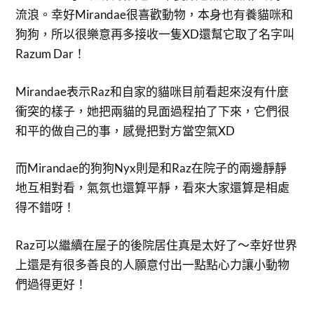
流浪。幸好Mirandae很喜歡動物，本身也有養貓咪和
狗狗，所以很樂意再多接收一隻XD還幫它取了名字叫
Razum Dar！
Mirandae表示Raz和自家的貓咪目前看起來沒有什麼
衝突的樣子，她把兩貓的見面過程拍了下來，它們很
和平的做自己的事，感覺把對方當空氣XD
而Mirandae的狗狗Nyx則是和Raz在院子的兩邊靜靜
地互相對看，氣氛也還算平靜，看來大家還算是相處
得不錯呀！
Raz可以繼續在屋子的後院居住真是太好了～幸好世界
上還是有很多善良的人願意付出一點點心力讓小動物
們過得更好！