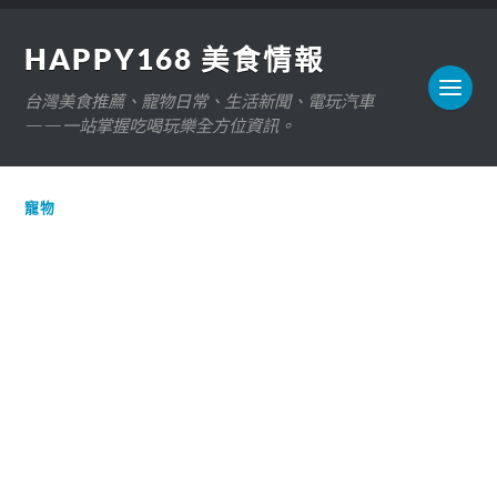
HAPPY168 美食情報
台灣美食推薦、寵物日常、生活新聞、電玩汽車
——一站掌握吃喝玩樂全方位資訊。
寵物