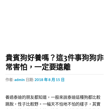
貴賓狗好養嗎？這3件事狗狗非
常害怕，一定要遠離
作者:
admin
日期:
2018 年 8 月 15 日
養過泰迪的朋友都知道，一般來說泰迪這種狗都比較
跳脫，性子比較野。一幅天不怕地不怕的樣子，其實