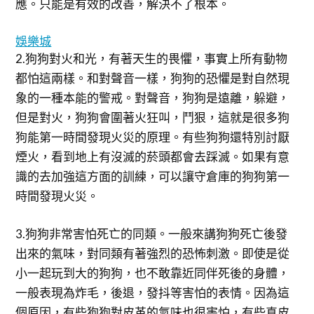
應。只能是有效的改善，解決不了根本。
娛樂城
2.狗狗對火和光，有著天生的畏懼，事實上所有動物
都怕這兩樣。和對聲音一樣，狗狗的恐懼是對自然現
象的一種本能的警戒。對聲音，狗狗是遠離，躲避，
但是對火，狗狗會圍著火狂叫，鬥狠，這就是很多狗
狗能第一時間發現火災的原理。有些狗狗還特別討厭
煙火，看到地上有沒滅的菸頭都會去踩滅。如果有意
識的去加強這方面的訓練，可以讓守倉庫的狗狗第一
時間發現火災。
3.狗狗非常害怕死亡的同類。一般來講狗狗死亡後發
出來的氣味，對同類有著強烈的恐怖刺激。即使是從
小一起玩到大的狗狗，也不敢靠近同伴死後的身體，
一般表現為炸毛，後退，發抖等害怕的表情。因為這
個原因，有些狗狗對皮革的氣味也很害怕，有些真皮