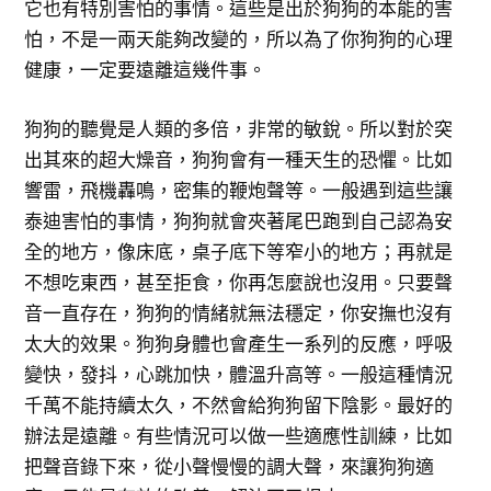
它也有特別害怕的事情。這些是出於狗狗的本能的害
怕，不是一兩天能夠改變的，所以為了你狗狗的心理
健康，一定要遠離這幾件事。
狗狗的聽覺是人類的多倍，非常的敏銳。所以對於突
出其來的超大燥音，狗狗會有一種天生的恐懼。比如
響雷，飛機轟鳴，密集的鞭炮聲等。一般遇到這些讓
泰迪害怕的事情，狗狗就會夾著尾巴跑到自己認為安
全的地方，像床底，桌子底下等窄小的地方；再就是
不想吃東西，甚至拒食，你再怎麼說也沒用。只要聲
音一直存在，狗狗的情緒就無法穩定，你安撫也沒有
太大的效果。狗狗身體也會產生一系列的反應，呼吸
變快，發抖，心跳加快，體溫升高等。一般這種情況
千萬不能持續太久，不然會給狗狗留下陰影。最好的
辦法是遠離。有些情況可以做一些適應性訓練，比如
把聲音錄下來，從小聲慢慢的調大聲，來讓狗狗適