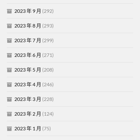
2023 年 9 月
(292)
2023 年 8 月
(293)
2023 年 7 月
(299)
2023 年 6 月
(271)
2023 年 5 月
(208)
2023 年 4 月
(246)
2023 年 3 月
(228)
2023 年 2 月
(124)
2023 年 1 月
(75)