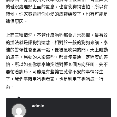
的鞋沒處理好上面的氣息，也會使狗狗害怕。所以有
時候，你家泰迪把你心愛的皮鞋給咬了，也有可能是
這個原因。
上面三種情況，不管什麼狗狗都會非常恐懼，最有效
的辦法就是讓狗狗遠離。相對於一般的狗狗來講，泰
迪的警惕性會更高一點，像被風吹開的門，天上飄動
的旗子，晃動的人影這些，都會使泰迪一定程度的害
怕，所以如查你家泰迪突然對著某個方向狂叫，先不
要忙著訓斥，可能是有些讓它感覺不安的事情發生
了。我們平時用狗狗看家，也是利用了狗狗這一行
為。
admin