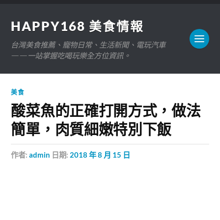
HAPPY168 美食情報
台灣美食推薦、寵物日常、生活新聞、電玩汽車
——一站掌握吃喝玩樂全方位資訊。
美食
酸菜魚的正確打開方式，做法
簡單，肉質細嫩特別下飯
作者:
admin
日期:
2018 年 8 月 15 日