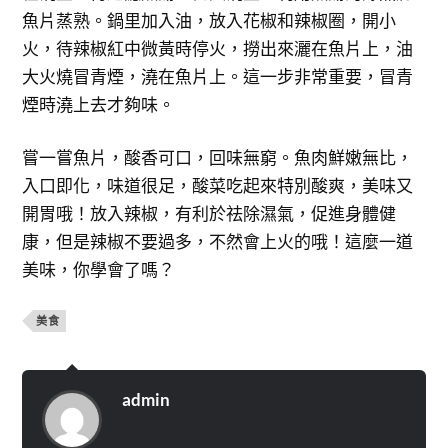
魚片蒸熟。鍋里加入油，放入花椒和辣椒圈，開小
火，待辣椒紅中微黃時停火，撈出來灑在魚片上，油
大火燒冒青煙，澆在魚片上。這一步非常重要，冒青
煙時澆上去才夠味。
嘗一嘗魚片，酸香可口，回味無窮。魚肉鮮嫩無比，
入口即化，味道很足，酸菜吃起來特別酸爽，美味又
開胃哦！放入辣椒，有利於祛除濕氣，促進身體健
康，但是辣椒不要過多，不然會上火的哦！這麼一道
美味，你學會了嗎？
美食
admin