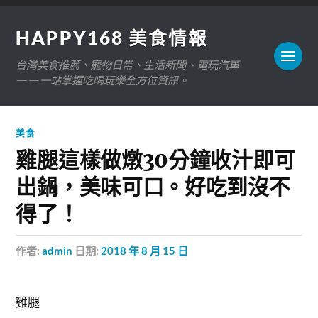
HAPPY168 美食情報
台灣美食推薦、寵物日常、生活新聞、電玩汽車
——一站掌握吃喝玩樂全方位資訊。
美食
雞腿這樣做燉30分鐘收汁即可
出鍋，美味可口。好吃到沒不
得了！
作者:
admin
日期:
2018 年 8 月 15 日
雞腿