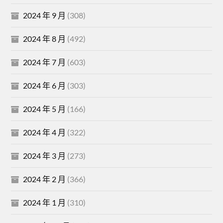
2024 年 9 月
(308)
2024 年 8 月
(492)
2024 年 7 月
(603)
2024 年 6 月
(303)
2024 年 5 月
(166)
2024 年 4 月
(322)
2024 年 3 月
(273)
2024 年 2 月
(366)
2024 年 1 月
(310)