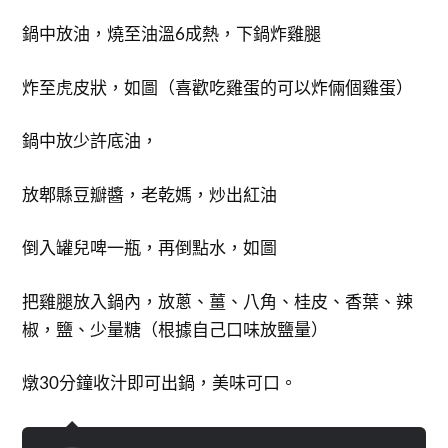
鍋中放油，燒至油溫6成熱，下鍋炸雞腿
炸至虎皮狀，如圖（喜歡吃雞蛋的可以炸倆個雞蛋）
鍋中放少許底油，
放郫縣豆瓣醬，老乾媽，炒出紅油
倒入罐兒啤一瓶，再倒點水，如圖
把雞腿放入鍋內，放蔥、薑、八角、桂皮、香葉、辣
椒，鹽、少量糖（根據自己口味放鹽量）
燉30分鐘收汁即可出鍋，美味可口。